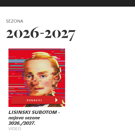
SEZONA
2026-2027
POKRENI
LISINSKI SUBOTOM -
najava sezone
2026./2027.
VIDEO