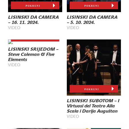
POKRENI
POKRENI
LISINSKI DA CAMERA
LISINSKI DA CAMERA
– 16. 11. 2024.
– 5. 10. 2024.
VIDEO
VIDEO
POKRENI
LISINSKI SRIJEDOM –
Steve Coleman & Five
Elements
VIDEO
POKRENI
LISINSKI SUBOTOM – I
Virtuosi del Teatro Alla
Scala i Darija Auguštan
VIDEO