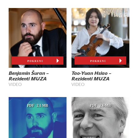
POKRENI
POKRENI
Benjamin Šuran –
Tao-Yuan Hsiao –
Rezidenti MUZA
Rezidenti MUZA
VIDEO
VIDEO
PDF
2.1 MB
PDF
2.6 MB