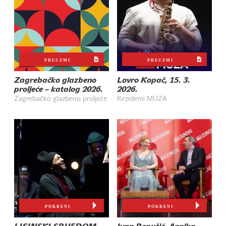
PREUZMI
PREUZMI
Zagrebačko glazbeno
Lovro Kopač, 15. 3.
proljeće – katalog 2026.
2026.
Zagrebačko glazbeno proljeće
Rezidenti MUZA
POKRENI
POKRENI