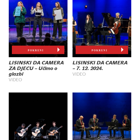
POKRENI
POKRENI
LISINSKI DA CAMERA
LISINSKI DA CAMERA
ZA DJECU – Učimo o
– 7. 12. 2024.
glazbi
VIDEO
VIDEO