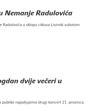
tu Nemanje Radulovića
e Radulovića u sklopu ciklusa Lisinski subotom
gdan dvije večeri u
 publike najavljujemo drugi koncert 21. prosinca.