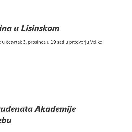
ina u Lisinskom
u četvrtak 3. prosinca u 19 sati u predvorju Velike
studenata Akademije
ebu