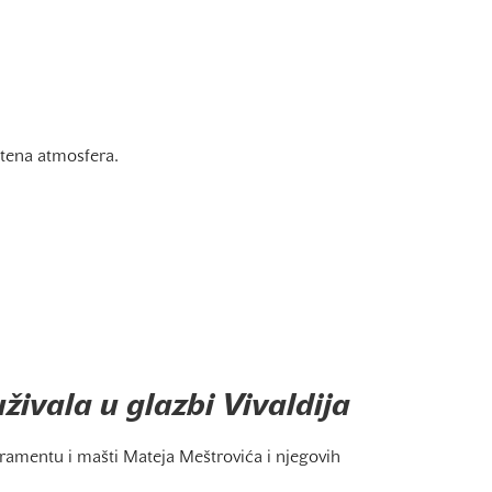
štena atmosfera.
živala u glazbi Vivaldija
ramentu i mašti Mateja Meštrovića i njegovih