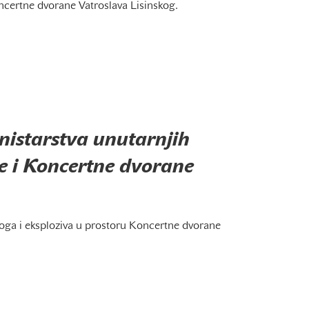
oncertne dvorane Vatroslava Lisinskog.
istarstva unutarnjih
e i Koncertne dvorane
roga i eksploziva u prostoru Koncertne dvorane