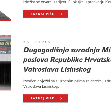
Izložba se otvara u srijedu 9. ožujka u predvorju K
SAZNAJ VIŠE
5. VELJAČE 2016.
Dugogodišnja suradnja Min
poslova Republike Hrvatsk
Vatroslava Lisinskog
Izvođenje vježbi sa službenim psima za detekciju d
Vatroslava Lisinskog.
SAZNAJ VIŠE