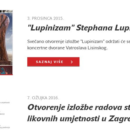
3. PROSINCA 2015.
"Lupinizam" Stephana Lup
Svečano otvorenje izložbe "Lupinizam" održati će se 
koncertne dvorane Vatroslava Lisinskog.
SAZNAJ VIŠE
7. OŽUJKA 2016.
Otvorenje izložbe radova 
likovnih umjetnosti u Zagr