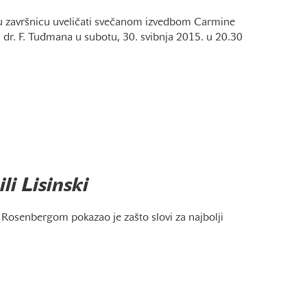
u završnicu uveličati svečanom izvedbom Carmine
dr. F. Tuđmana u subotu, 30. svibnja 2015. u 20.30
i Lisinski
Rosenbergom pokazao je zašto slovi za najbolji