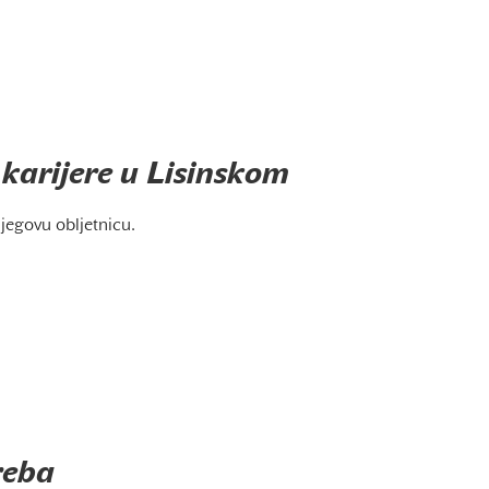
 karijere u Lisinskom
jegovu obljetnicu.
reba