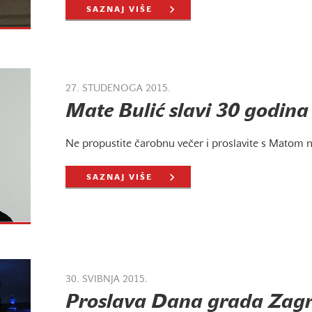
SAZNAJ VIŠE
27. STUDENOGA 2015.
Mate Bulić slavi 30 godina
Ne propustite čarobnu večer i proslavite s Matom n
SAZNAJ VIŠE
30. SVIBNJA 2015.
Proslava Dana grada Zag