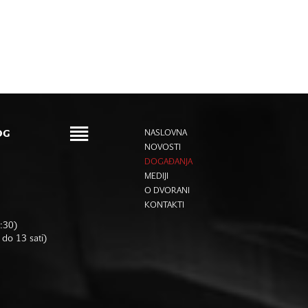
OG
NASLOVNA
NOVOSTI
DOGAĐANJA
MEDIJI
O DVORANI
KONTAKTI
6:30)
 do 13 sati)