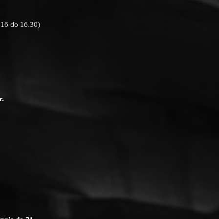
d 16 do 16.30)
r.