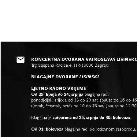
KONCERTNA DVORANA VATROSLAVA LISINSK
Trg Stjepana Radića 4, HR-10000 Zagreb
BLAGAJNE DVORANE
LISINSKI
LJETNO RADNO VRIJEME
Od 29. lipnja do 24. srpnja
blagajna radi:
ponedjeljak, srijeda od 13 do 20 sati (pauza od 16 do 1
utorak, četvrtak, petak od 10 do 16 sati (pauza od 12:30
Blagajna je
zatvorena od 25. srpnja do 30. kolovoza
.
Od 31. kolovoza
blagajna radi po redovnom rasporedu.