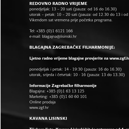
REDOVNO RADNO VRIJEME
ponedjeljak: 13 – 20 sati (pauza: od 16 do 16.30)
utorak – petak: 10 – 20 sati (pauza: od 12.30 do 13 i o
Vikendom sat vremena prije početka programa.
Tel: +385 (0)1 6121 166
e-mail:
blagajna@lisinski.hr
BLAGAJNA ZAGREBAČKE FILHARMONIJE:
Ljetno radno vrijeme blagajne provjerite na www.zgf.h
ponedjeljak i petak: 14 - 19:30 (pauza: 16 do 16.30)
utorak, srijeda i četvrtak: 10 - 16 (pauza: 13 do 13.30)
Informacije Zagrebačke filharmonije
Blagajna: +385 (0)1 63 13 125
Marketing: +385 (0)1 60 60 101
Online prodaja
www.zgf.hr
KAVANA LISINSKI