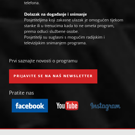
telefona.
Dolazak na događanje i snimanje
Posjetiteljima koji zakasne ulazak je omogućen tijekom
stanke ili u trenucima kada to ne ometa program,
prema odluci službene osobe.
Posjetitelji su suglasni s mogućim radijskim i
televizijskim snimanjem programa.
Prvi saznajte novosti o programu
PRIJAVITE SE NA NAŠ NEWSLETTER
Pratite nas