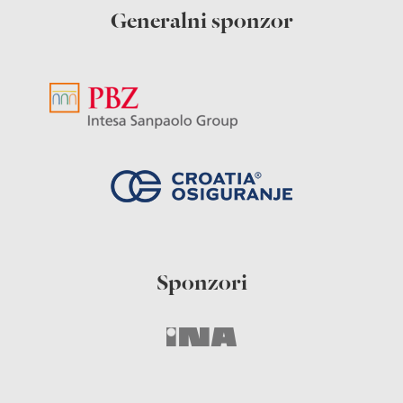
Generalni sponzor
Sponzori