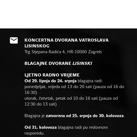
KONCERTNA DVORANA VATROSLAVA
LISINSKOG
Trg Stjepana Radića 4, HR-10000 Zagreb
BLAGAJNE DVORANE
LISINSKI
LJETNO RADNO VRIJEME
Od 29. lipnja do 24. srpnja
blagajna radi:
ponedjeljak, srijeda od 13 do 20 sati (pauza od 16 do
16:30)
utorak, četvrtak, petak od 10 do 16 sati (pauza od
12:30 do 13 sati)
Blagajna je
zatvorena od 25. srpnja do 30. kolovoza
.
Od 31. kolovoza
blagajna radi po redovnom
rasporedu.