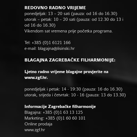
REDOVNO RADNO VRIJEME
ponedjeljak: 13 – 20 sati (pauza: od 16 do 16.30)
utorak – petak: 10 – 20 sati (pauza: od 12.30 do 13 i
od 16 do 16.30)
Vikendom sat vremena prije početka programa.
Tel: +385 (0)1 6121 166
e-mail:
blagajna@lisinski.hr
BLAGAJNA ZAGREBAČKE FILHARMONIJE:
Ljetno radno vrijeme blagajne provjerite na
www.zgf.hr.
ponedjeljak i petak: 14 - 19:30 (pauza: 16 do 16.30)
utorak, srijeda i četvrtak: 10 - 16 (pauza: 13 do 13.30)
Informacije Zagrebačke filharmonije
Blagajna: +385 (0)1 63 13 125
Marketing: +385 (0)1 60 60 101
Online prodaja
www.zgf.hr