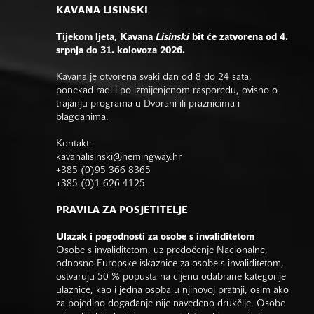
KAVANA LISINSKI
Tijekom ljeta, Kavana
Lisinski
bit će zatvorena od 4.
srpnja do 31. kolovoza 2026.
Kavana je otvorena svaki dan od 8 do 24 sata,
ponekad radi i po izmijenjenom rasporedu, ovisno o
trajanju programa u Dvorani ili praznicima i
blagdanima.
Kontakt:
kavanalisinski@hemingway.hr
+385 (0)95 366 8365
+385 (0)1 626 4125
PRAVILA ZA POSJETITELJE
Ulazak i pogodnosti za osobe s invaliditetom
Osobe s invaliditetom, uz predočenje Nacionalne,
odnosno Europske iskaznice za osobe s invaliditetom,
ostvaruju 50 % popusta na cijenu odabrane kategorije
ulaznice, kao i jedna osoba u njihovoj pratnji, osim ako
za pojedino događanje nije navedeno drukčije. Osobe