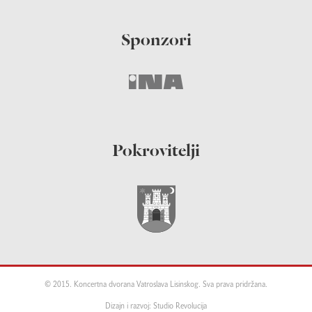
Sponzori
Pokrovitelji
© 2015. Koncertna dvorana Vatroslava Lisinskog. Sva prava pridržana.
Dizajn i razvoj: Studio Revolucija