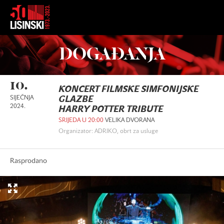
DOGAĐANJA
10.
KONCERT FILMSKE SIMFONIJSKE
SIJEČNJA
GLAZBE
2024.
HARRY POTTER TRIBUTE
SRIJEDA U 20:00
VELIKA DVORANA
Organizator: ADRIKO, obrt za usluge
Rasprodano