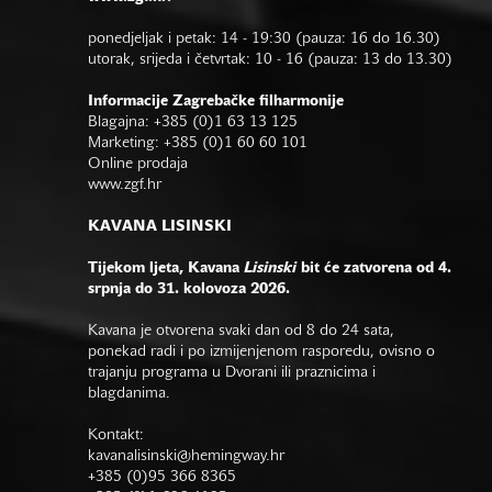
ponedjeljak i petak: 14 - 19:30 (pauza: 16 do 16.30)
utorak, srijeda i četvrtak: 10 - 16 (pauza: 13 do 13.30)
Informacije Zagrebačke filharmonije
Blagajna: +385 (0)1 63 13 125
Marketing: +385 (0)1 60 60 101
Online prodaja
www.zgf.hr
KAVANA LISINSKI
Tijekom ljeta, Kavana
Lisinski
bit će zatvorena od 4.
srpnja do 31. kolovoza 2026.
Kavana je otvorena svaki dan od 8 do 24 sata,
ponekad radi i po izmijenjenom rasporedu, ovisno o
trajanju programa u Dvorani ili praznicima i
blagdanima.
Kontakt:
kavanalisinski@hemingway.hr
+385 (0)95 366 8365