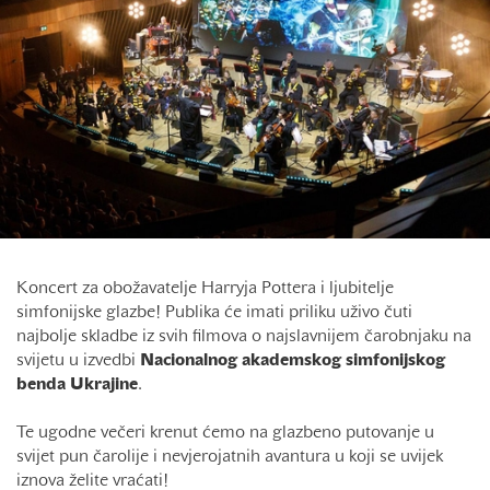
Koncert za obožavatelje Harryja Pottera i ljubitelje
simfonijske glazbe! Publika će imati priliku uživo čuti
najbolje skladbe iz svih filmova o najslavnijem čarobnjaku na
svijetu u izvedbi
Nacionalnog akademskog simfonijskog
benda Ukrajine
.
Te ugodne večeri krenut ćemo na glazbeno putovanje u
svijet pun čarolije i nevjerojatnih avantura u koji se uvijek
iznova želite vraćati!