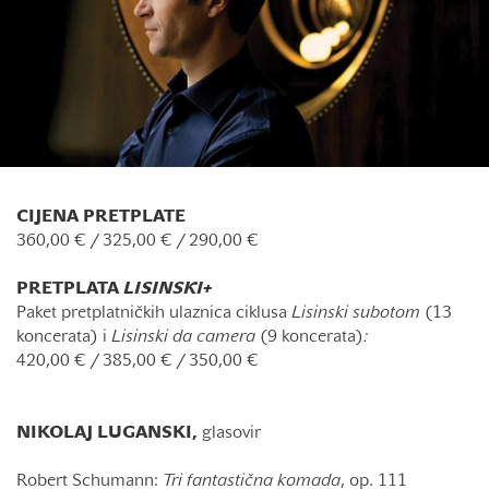
CIJENA PRETPLATE
360,00 € / 325,00 € / 290,00 €
PRETPLATA
LISINSKI+
Paket pretplatničkih ulaznica ciklusa
Lisinski subotom
(13
koncerata) i
Lisinski da camera
(9 koncerata)
:
420,00 € / 385,00 € / 350,00 €
NIKOLAJ LUGANSKI,
glasovir
Robert Schumann:
Tri fantastična komada
, op. 111