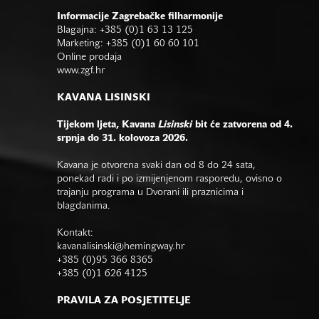
Informacije Zagrebačke filharmonije
Blagajna: +385 (0)1 63 13 125
Marketing: +385 (0)1 60 60 101
Online prodaja
www.zgf.hr
KAVANA LISINSKI
Tijekom ljeta, Kavana
Lisinski
bit će zatvorena od 4.
srpnja do 31. kolovoza 2026.
Kavana je otvorena svaki dan od 8 do 24 sata,
ponekad radi i po izmijenjenom rasporedu, ovisno o
trajanju programa u Dvorani ili praznicima i
blagdanima.
Kontakt:
kavanalisinski@hemingway.hr
+385 (0)95 366 8365
+385 (0)1 626 4125
PRAVILA ZA POSJETITELJE