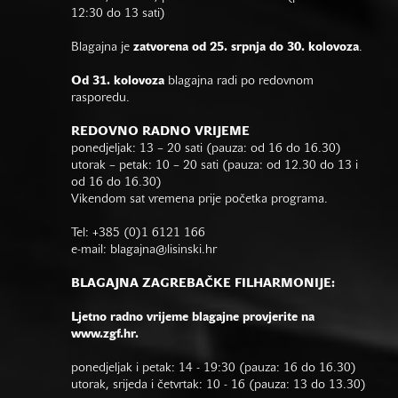
12:30 do 13 sati)
Blagajna je
zatvorena od 25. srpnja do 30. kolovoza
.
Od 31. kolovoza
blagajna radi po redovnom
rasporedu.
REDOVNO RADNO VRIJEME
ponedjeljak: 13 – 20 sati (pauza: od 16 do 16.30)
utorak – petak: 10 – 20 sati (pauza: od 12.30 do 13 i
od 16 do 16.30)
Vikendom sat vremena prije početka programa.
Tel: +385 (0)1 6121 166
e-mail:
blagajna@lisinski.hr
BLAGAJNA ZAGREBAČKE FILHARMONIJE:
Ljetno radno vrijeme blagajne provjerite na
www.zgf.hr.
ponedjeljak i petak: 14 - 19:30 (pauza: 16 do 16.30)
utorak, srijeda i četvrtak: 10 - 16 (pauza: 13 do 13.30)