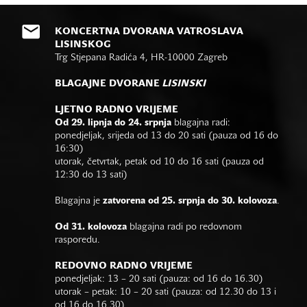
KONCERTNA DVORANA VATROSLAVA
LISINSKOG
Trg Stjepana Radića 4, HR-10000 Zagreb
BLAGAJNE DVORANE
LISINSKI
LJETNO RADNO VRIJEME
Od 29. lipnja do 24. srpnja
blagajna radi:
ponedjeljak, srijeda od 13 do 20 sati (pauza od 16 do
16:30)
utorak, četvrtak, petak od 10 do 16 sati (pauza od
12:30 do 13 sati)
Blagajna je
zatvorena od 25. srpnja do 30. kolovoza
.
Od 31. kolovoza
blagajna radi po redovnom
rasporedu.
REDOVNO RADNO VRIJEME
ponedjeljak: 13 – 20 sati (pauza: od 16 do 16.30)
utorak – petak: 10 – 20 sati (pauza: od 12.30 do 13 i
od 16 do 16.30)