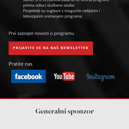
stanke ili u trenucima kada to ne ometa program,
prema odluci službene osobe.
Posjetitelji su suglasni s mogućim radijskim i
televizijskim snimanjem programa.
Prvi saznajte novosti o programu
PRIJAVITE SE NA NAŠ NEWSLETTER
Pratite nas
Generalni sponzor