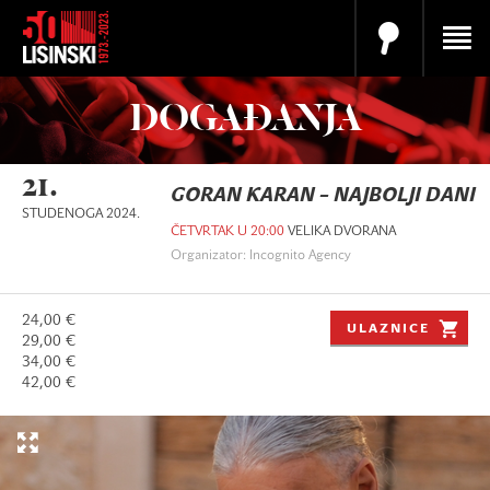
DOGAĐANJA
21.
GORAN KARAN – NAJBOLJI DANI
STUDENOGA 2024.
ČETVRTAK U 20:00
VELIKA DVORANA
Organizator: Incognito Agency
24,00 €
ULAZNICE
29,00 €
34,00 €
42,00 €