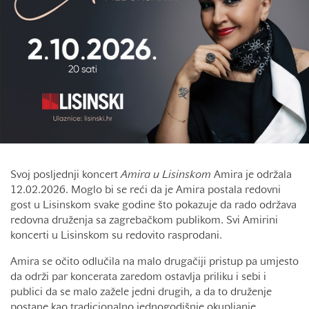
Svoj posljednji koncert
Amira u Lisinskom
Amira je održala
12.02.2026. Moglo bi se reći da je Amira postala redovni
gost u Lisinskom svake godine što pokazuje da rado održava
redovna druženja sa zagrebačkom publikom. Svi Amirini
koncerti u Lisinskom su redovito rasprodani.
Amira se očito odlučila na malo drugačiji pristup pa umjesto
da održi par koncerata zaredom ostavlja priliku i sebi i
publici da se malo zažele jedni drugih, a da to druženje
postane kao tradicionalno jednogodišnje okupljanje.