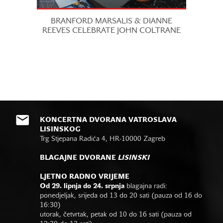
BRANFORD MARSALIS & DIANNE
REEVES CELEBRATE JOHN COLTRANE
KONCERTNA DVORANA VATROSLAVA
LISINSKOG
Trg Stjepana Radića 4, HR-10000 Zagreb
BLAGAJNE DVORANE
LISINSKI
LJETNO RADNO VRIJEME
Od 29. lipnja do 24. srpnja
blagajna radi:
ponedjeljak, srijeda od 13 do 20 sati (pauza od 16 do
16:30)
utorak, četvrtak, petak od 10 do 16 sati (pauza od