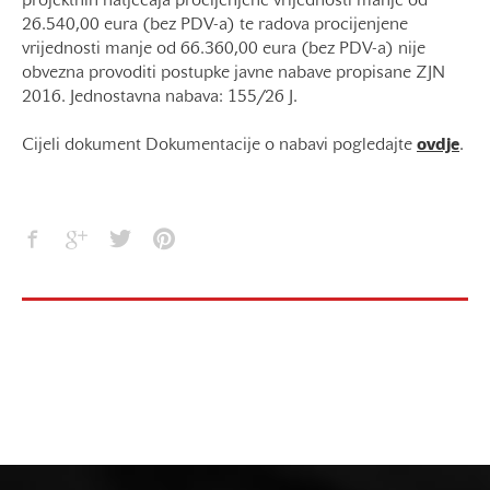
projektnih natječaja procijenjene vrijednosti manje od
26.540,00 eura (bez PDV-a) te radova procijenjene
vrijednosti manje od 66.360,00 eura (bez PDV-a) nije
obvezna provoditi postupke javne nabave propisane ZJN
2016. Jednostavna nabava: 155/26 J.
Cijeli dokument Dokumentacije o nabavi pogledajte
ovdje
.