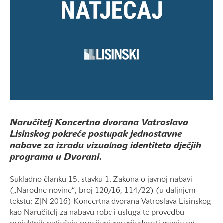
Naručitelj Koncertna dvorana Vatroslava
Lisinskog pokreće postupak jednostavne
nabave za izradu vizualnog identiteta dječjih
programa u Dvorani.
Sukladno članku 15. stavku 1. Zakona o javnoj nabavi
(„Narodne novine“, broj 120/16, 114/22) (u daljnjem
tekstu: ZJN 2016) Koncertna dvorana Vatroslava Lisinskog
kao Naručitelj za nabavu robe i usluga te provedbu