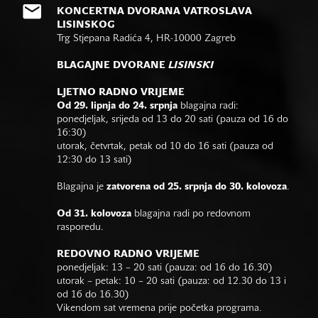
KONCERTNA DVORANA VATROSLAVA
LISINSKOG
Trg Stjepana Radića 4, HR-10000 Zagreb
BLAGAJNE DVORANE
LISINSKI
LJETNO RADNO VRIJEME
Od 29. lipnja do 24. srpnja
blagajna radi:
ponedjeljak, srijeda od 13 do 20 sati (pauza od 16 do
16:30)
utorak, četvrtak, petak od 10 do 16 sati (pauza od
12:30 do 13 sati)
Blagajna je
zatvorena od 25. srpnja do 30. kolovoza
.
Od 31. kolovoza
blagajna radi po redovnom
rasporedu.
REDOVNO RADNO VRIJEME
ponedjeljak: 13 – 20 sati (pauza: od 16 do 16.30)
utorak – petak: 10 – 20 sati (pauza: od 12.30 do 13 i
od 16 do 16.30)
Vikendom sat vremena prije početka programa.