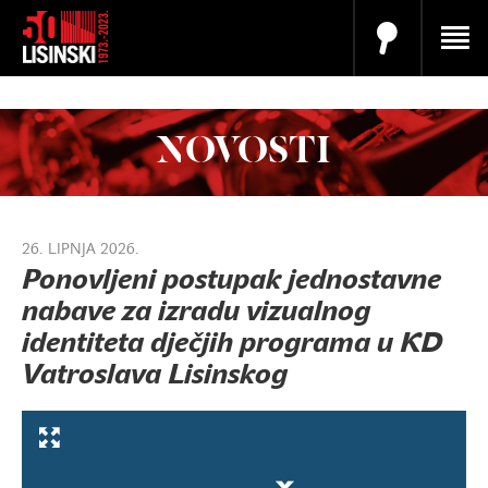
NOVOSTI
26. LIPNJA 2026.
Ponovljeni postupak jednostavne
nabave za izradu vizualnog
identiteta dječjih programa u KD
Vatroslava Lisinskog