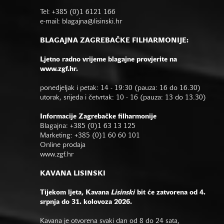
Tel: +385 (0)1 6121 166
e-mail:
blagajna@lisinski.hr
BLAGAJNA ZAGREBAČKE FILHARMONIJE:
Ljetno radno vrijeme blagajne provjerite na
www.zgf.hr.
ponedjeljak i petak: 14 - 19:30 (pauza: 16 do 16.30)
utorak, srijeda i četvrtak: 10 - 16 (pauza: 13 do 13.30)
Informacije Zagrebačke filharmonije
Blagajna: +385 (0)1 63 13 125
Marketing: +385 (0)1 60 60 101
Online prodaja
www.zgf.hr
KAVANA LISINSKI
Tijekom ljeta, Kavana
Lisinski
bit će zatvorena od 4.
srpnja do 31. kolovoza 2026.
Kavana je otvorena svaki dan od 8 do 24 sata,