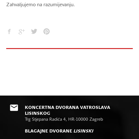
Zahvaljujemo na razumijevanju.
KONCERTNA DVORANA VATROSLAVA
LISINSKOG
Trg Stjepana Radića 4, HR-10000 Zagreb
BLAGAJNE DVORANE
LISINSKI