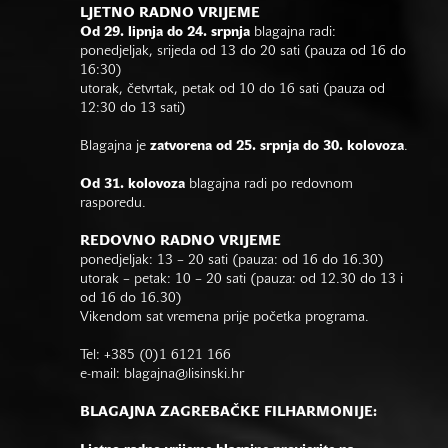
LJETNO RADNO VRIJEME
Od 29. lipnja do 24. srpnja
blagajna radi:
ponedjeljak, srijeda od 13 do 20 sati (pauza od 16 do
16:30)
utorak, četvrtak, petak od 10 do 16 sati (pauza od
12:30 do 13 sati)
Blagajna je
zatvorena od 25. srpnja do 30. kolovoza
.
Od 31. kolovoza
blagajna radi po redovnom
rasporedu.
REDOVNO RADNO VRIJEME
ponedjeljak: 13 – 20 sati (pauza: od 16 do 16.30)
utorak – petak: 10 – 20 sati (pauza: od 12.30 do 13 i
od 16 do 16.30)
Vikendom sat vremena prije početka programa.
Tel: +385 (0)1 6121 166
e-mail:
blagajna@lisinski.hr
BLAGAJNA ZAGREBAČKE FILHARMONIJE: