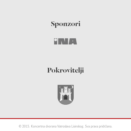
Sponzori
Pokrovitelji
© 2015. Koncertna dvorana Vatroslava Lisinskog. Sva prava pridržana.