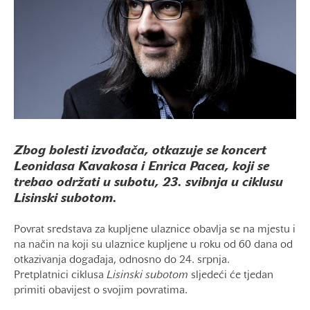
Zbog bolesti izvođača, otkazuje se koncert
Leonidasa Kavakosa i Enrica Pacea, koji se
trebao održati u subotu, 23. svibnja u ciklusu
Lisinski subotom.
Povrat sredstava za kupljene ulaznice obavlja se na mjestu
i
na način na koji su ulaznice kupljene u roku od 60 dana od
otkazivanja događaja, odnosno do 24. srpnja.
Pretplatnici ciklusa
Lisinski subotom
sljedeći će tjedan
primiti obavijest o svojim povratima.