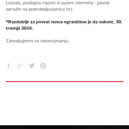
Lisinski, prodajno mjesto ili putem interneta - povrat
zatražiti na
podrska@ulaznice.hr
).
*Razdoblje za povrat novca ograničeno je do subote, 30.
travnja 2016.
Zahvaljujemo na razumijevanju.