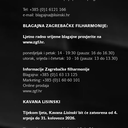
Tel: +385 (0)1 6121 166
e-mail:
blagajna@lisinski.hr
BLAGAJNA ZAGREBAČKE FILHARMONIJE:
Ljetno radno vrijeme blagajne provjerite na
www.zgf.hr.
ponedjeljak i petak: 14 - 19:30 (pauza: 16 do 16.30)
utorak, srijeda i četvrtak: 10 - 16 (pauza: 13 do 13.30)
Informacije Zagrebačke filharmonije
Blagajna: +385 (0)1 63 13 125
Marketing: +385 (0)1 60 60 101
Online prodaja
www.zgf.hr
KAVANA LISINSKI
Tijekom ljeta, Kavana
Lisinski
bit će zatvorena od 4.
srpnja do 31. kolovoza 2026.