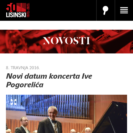
NOVOSTI
8. TRAVNJA 2016.
Novi datum koncerta Ive
Pogorelića