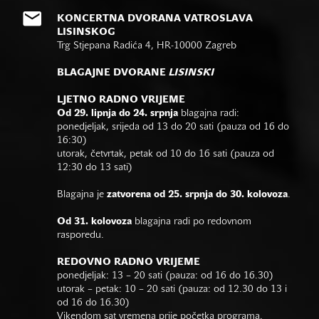
KONCERTNA DVORANA VATROSLAVA
LISINSKOG
Trg Stjepana Radića 4, HR-10000 Zagreb
BLAGAJNE DVORANE
LISINSKI
LJETNO RADNO VRIJEME
Od 29. lipnja do 24. srpnja
blagajna radi:
ponedjeljak, srijeda od 13 do 20 sati (pauza od 16 do
16:30)
utorak, četvrtak, petak od 10 do 16 sati (pauza od
12:30 do 13 sati)
Blagajna je
zatvorena od 25. srpnja do 30. kolovoza
.
Od 31. kolovoza
blagajna radi po redovnom
rasporedu.
REDOVNO RADNO VRIJEME
ponedjeljak: 13 – 20 sati (pauza: od 16 do 16.30)
utorak – petak: 10 – 20 sati (pauza: od 12.30 do 13 i
od 16 do 16.30)
Vikendom sat vremena prije početka programa.