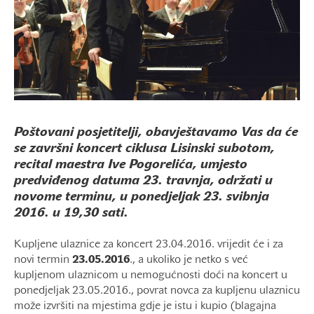
Poštovani posjetitelji, obavještavamo Vas da će
se završni koncert ciklusa Lisinski subotom,
recital maestra Ive Pogorelića, umjesto
predviđenog datuma 23. travnja, održati u
novome terminu, u ponedjeljak 23. svibnja
2016. u 19,30 sati.
Kupljene ulaznice za koncert 23.04.2016. vrijedit će i za
novi termin
23.05.2016
., a ukoliko je netko s već
kupljenom ulaznicom u nemogućnosti doći na koncert u
ponedjeljak 23.05.2016., povrat novca za kupljenu ulaznicu
može izvršiti na mjestima gdje je istu i kupio (blagajna