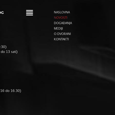
OG
NASLOVNA
NOVOSTI
DOGAĐANJA
MEDIJI
O DVORANI
KONTAKTI
6:30)
 do 13 sati)
d 16 do 16.30)