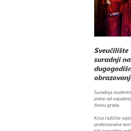
Sveučilište
suradnji na
dugogodišnj
obrazovanje
Suradnja studenti
jedne od najvažnij
životu grada.
Kroz različite zaje
profesionalne kom