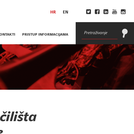
HR
EN
ONTAKTI
PRISTUP INFORMACIJAMA
ilišta
e