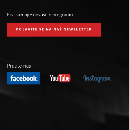
Prvi saznajte novosti o programu
PRIJAVITE SE NA NAŠ NEWSLETTER
Pratite nas