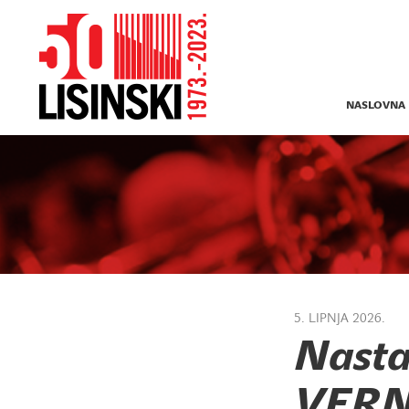
NASLOVNA
5. LIPNJA 2026.
Nasta
VERN'