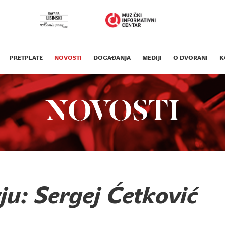
PRETPLATE
NOVOSTI
DOGAĐANJA
MEDIJI
O DVORANI
K
NOVOSTI
ju: Sergej Ćetković