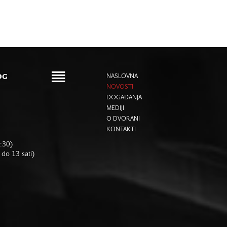
OG
NASLOVNA
NOVOSTI
DOGAĐANJA
MEDIJI
O DVORANI
KONTAKTI
6:30)
 do 13 sati)