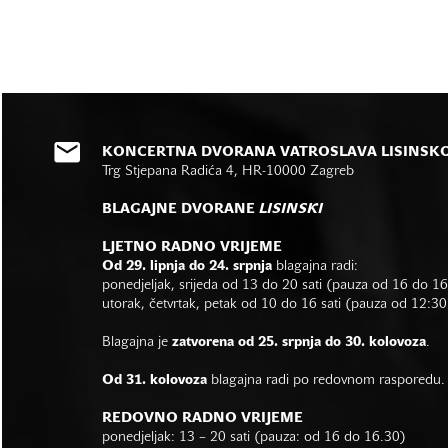
KONCERTNA DVORANA VATROSLAVA LISINSK
Trg Stjepana Radića 4, HR-10000 Zagreb
BLAGAJNE DVORANE
LISINSKI
LJETNO RADNO VRIJEME
Od 29. lipnja do 24. srpnja
blagajna radi:
ponedjeljak, srijeda od 13 do 20 sati (pauza od 16 do 1
utorak, četvrtak, petak od 10 do 16 sati (pauza od 12:30
Blagajna je
zatvorena od 25. srpnja do 30. kolovoza
.
Od 31. kolovoza
blagajna radi po redovnom rasporedu.
REDOVNO RADNO VRIJEME
ponedjeljak: 13 – 20 sati (pauza: od 16 do 16.30)