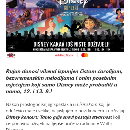
Rujan donosi vikend ispunjen čistom čarolijom,
bezvremenskim melodijama i onim posebnim
osjećajem koji samo Disney može probuditi u
nama, 12. i 13. 9.!
Nakon prošlogodišnjeg spektakla u
Lisinskom
koji je
oduševio male i velike, najavljujemo novi koncertni doživljaj
Disney koncert: Tamo gdje snovi postaju stvarnost
koji
će ponovno oživjeti najljepše priče iz radionice Walta