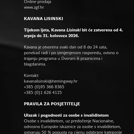
Online prodaja
www.zgf.hr
KAVANA LISINSKI
Tijekom ljeta, Kavana
Lisinski
bit će zatvorena od 4.
srpnja do 31. kolovoza 2026.
Kavana je otvorena svaki dan od 8 do 24 sata,
ponekad radi i po izmijenjenom rasporedu, ovisno o
trajanju programa u Dvorani ili praznicima i
blagdanima.
Kontakt:
kavanalisinski@hemingway.hr
+385 (0)95 366 8365
+385 (0)1 626 4125
PRAVILA ZA POSJETITELJE
Ulazak i pogodnosti za osobe s invaliditetom
Osobe s invaliditetom, uz predočenje Nacionalne,
odnosno Europske iskaznice za osobe s invaliditetom,
ostvaruju 50 % popusta na cijenu odabrane kategorije