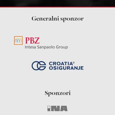
Generalni sponzor
Sponzori