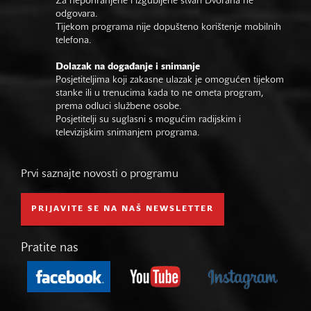
Za nepohranjene i izgubljene stvari Dvorana ne
odgovara.
Tijekom programa nije dopušteno korištenje mobilnih
telefona.
Dolazak na događanje i snimanje
Posjetiteljima koji zakasne ulazak je omogućen tijekom
stanke ili u trenucima kada to ne ometa program,
prema odluci službene osobe.
Posjetitelji su suglasni s mogućim radijskim i
televizijskim snimanjem programa.
Prvi saznajte novosti o programu
PRIJAVITE SE NA NAŠ NEWSLETTER
Pratite nas