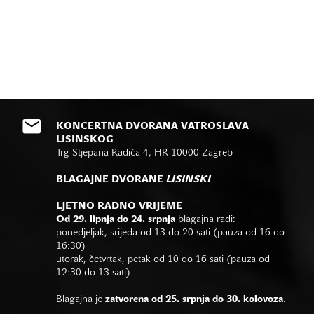
KONCERTNA DVORANA VATROSLAVA
LISINSKOG
Trg Stjepana Radića 4, HR-10000 Zagreb
BLAGAJNE DVORANE
LISINSKI
LJETNO RADNO VRIJEME
Od 29. lipnja do 24. srpnja
blagajna radi:
ponedjeljak, srijeda od 13 do 20 sati (pauza od 16 do
16:30)
utorak, četvrtak, petak od 10 do 16 sati (pauza od
12:30 do 13 sati)
Blagajna je
zatvorena od 25. srpnja do 30. kolovoza
.