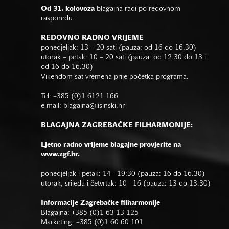
Od 31. kolovoza
blagajna radi po redovnom
rasporedu.
REDOVNO RADNO VRIJEME
ponedjeljak: 13 – 20 sati (pauza: od 16 do 16.30)
utorak – petak: 10 – 20 sati (pauza: od 12.30 do 13 i
od 16 do 16.30)
Vikendom sat vremena prije početka programa.
Tel: +385 (0)1 6121 166
e-mail:
blagajna@lisinski.hr
BLAGAJNA ZAGREBAČKE FILHARMONIJE:
Ljetno radno vrijeme blagajne provjerite na
www.zgf.hr.
ponedjeljak i petak: 14 - 19:30 (pauza: 16 do 16.30)
utorak, srijeda i četvrtak: 10 - 16 (pauza: 13 do 13.30)
Informacije Zagrebačke filharmonije
Blagajna: +385 (0)1 63 13 125
Marketing: +385 (0)1 60 60 101