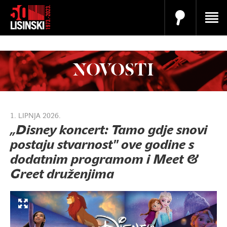
NOVOSTI
1. LIPNJA 2026.
„Disney koncert: Tamo gdje snovi
postaju stvarnost" ove godine s
dodatnim programom i Meet &
Greet druženjima