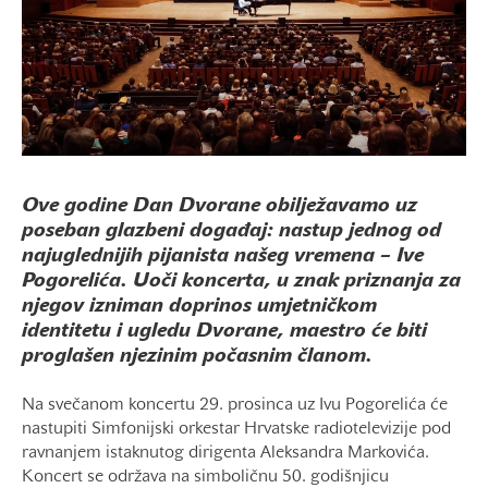
Ove godine Dan Dvorane obilježavamo uz
poseban glazbeni događaj: nastup jednog od
najuglednijih pijanista našeg vremena – Ive
Pogorelića. Uoči koncerta, u znak priznanja za
njegov izniman doprinos umjetničkom
identitetu i ugledu Dvorane, maestro će biti
proglašen njezinim počasnim članom.
Na svečanom koncertu 29. prosinca uz Ivu Pogorelića će
nastupiti Simfonijski orkestar Hrvatske radiotelevizije pod
ravnanjem istaknutog dirigenta Aleksandra Markovića.
Koncert se održava na simboličnu 50. godišnjicu