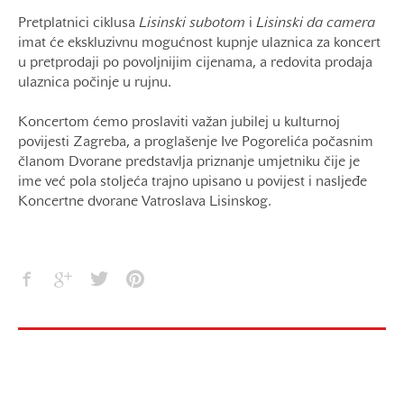
Pretplatnici ciklusa
Lisinski subotom
i
Lisinski da camera
imat će ekskluzivnu mogućnost kupnje ulaznica za koncert
u pretprodaji po povoljnijim cijenama, a redovita prodaja
ulaznica počinje u rujnu.
Koncertom ćemo proslaviti važan jubilej u kulturnoj
povijesti Zagreba, a proglašenje Ive Pogorelića počasnim
članom Dvorane predstavlja priznanje umjetniku čije je
ime već pola stoljeća trajno upisano u povijest i nasljeđe
Koncertne dvorane Vatroslava Lisinskog.