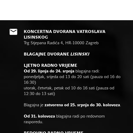
KONCERTNA DVORANA VATROSLAVA
LISINSKOG
Trg Stjepana Radića 4, HR-10000 Zagreb
BLAGAJNE DVORANE
LISINSKI
LJETNO RADNO VRIJEME
Od 29. lipnja do 24. srpnja
blagajna radi:
ponedjeljak, srijeda od 13 do 20 sati (pauza od 16 do
16:30)
utorak, četvrtak, petak od 10 do 16 sati (pauza od
12:30 do 13 sati)
Blagajna je
zatvorena od 25. srpnja do 30. kolovoza
.
Od 31. kolovoza
blagajna radi po redovnom
rasporedu.