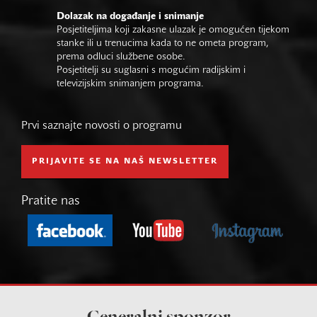
Dolazak na događanje i snimanje
Posjetiteljima koji zakasne ulazak je omogućen tijekom
stanke ili u trenucima kada to ne ometa program,
prema odluci službene osobe.
Posjetitelji su suglasni s mogućim radijskim i
televizijskim snimanjem programa.
Prvi saznajte novosti o programu
PRIJAVITE SE NA NAŠ NEWSLETTER
Pratite nas