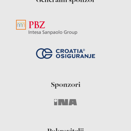
Generalni sponzor
Sponzori