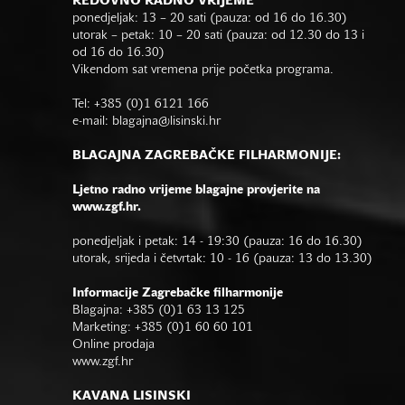
REDOVNO RADNO VRIJEME
ponedjeljak: 13 – 20 sati (pauza: od 16 do 16.30)
utorak – petak: 10 – 20 sati (pauza: od 12.30 do 13 i
od 16 do 16.30)
Vikendom sat vremena prije početka programa.
Tel: +385 (0)1 6121 166
e-mail:
blagajna@lisinski.hr
BLAGAJNA ZAGREBAČKE FILHARMONIJE:
Ljetno radno vrijeme blagajne provjerite na
www.zgf.hr.
ponedjeljak i petak: 14 - 19:30 (pauza: 16 do 16.30)
utorak, srijeda i četvrtak: 10 - 16 (pauza: 13 do 13.30)
Informacije Zagrebačke filharmonije
Blagajna: +385 (0)1 63 13 125
Marketing: +385 (0)1 60 60 101
Online prodaja
www.zgf.hr
KAVANA LISINSKI