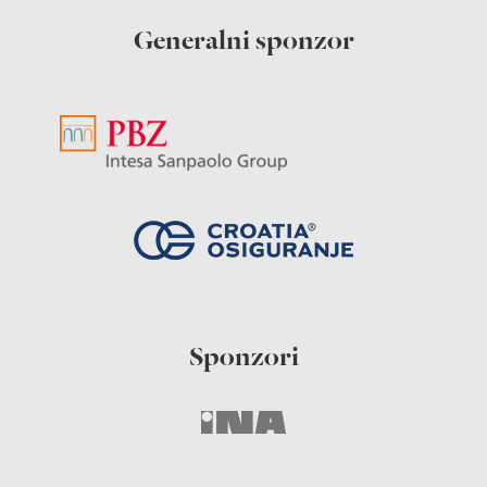
Generalni sponzor
Sponzori