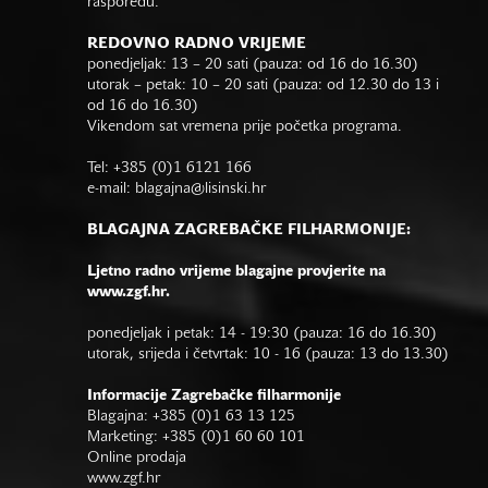
rasporedu.
REDOVNO RADNO VRIJEME
ponedjeljak: 13 – 20 sati (pauza: od 16 do 16.30)
utorak – petak: 10 – 20 sati (pauza: od 12.30 do 13 i
od 16 do 16.30)
Vikendom sat vremena prije početka programa.
Tel: +385 (0)1 6121 166
e-mail:
blagajna@lisinski.hr
BLAGAJNA ZAGREBAČKE FILHARMONIJE:
Ljetno radno vrijeme blagajne provjerite na
www.zgf.hr.
ponedjeljak i petak: 14 - 19:30 (pauza: 16 do 16.30)
utorak, srijeda i četvrtak: 10 - 16 (pauza: 13 do 13.30)
Informacije Zagrebačke filharmonije
Blagajna: +385 (0)1 63 13 125
Marketing: +385 (0)1 60 60 101
Online prodaja
www.zgf.hr