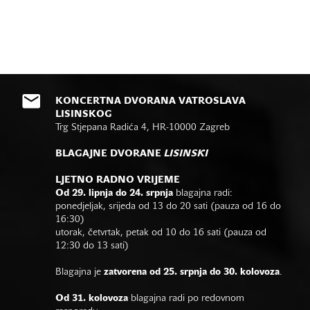
KONCERTNA DVORANA VATROSLAVA
LISINSKOG
Trg Stjepana Radića 4, HR-10000 Zagreb
BLAGAJNE DVORANE
LISINSKI
LJETNO RADNO VRIJEME
Od 29. lipnja do 24. srpnja
blagajna radi:
ponedjeljak, srijeda od 13 do 20 sati (pauza od 16 do
16:30)
utorak, četvrtak, petak od 10 do 16 sati (pauza od
12:30 do 13 sati)
Blagajna je
zatvorena od 25. srpnja do 30. kolovoza
.
Od 31. kolovoza
blagajna radi po redovnom