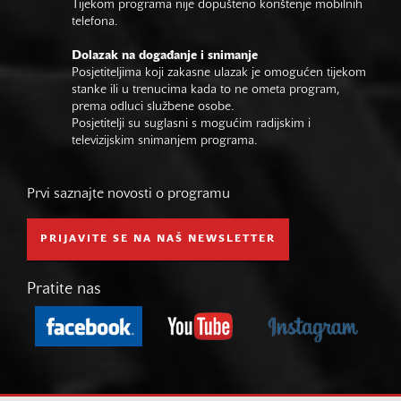
Tijekom programa nije dopušteno korištenje mobilnih
telefona.
Dolazak na događanje i snimanje
Posjetiteljima koji zakasne ulazak je omogućen tijekom
stanke ili u trenucima kada to ne ometa program,
prema odluci službene osobe.
Posjetitelji su suglasni s mogućim radijskim i
televizijskim snimanjem programa.
Prvi saznajte novosti o programu
PRIJAVITE SE NA NAŠ NEWSLETTER
Pratite nas