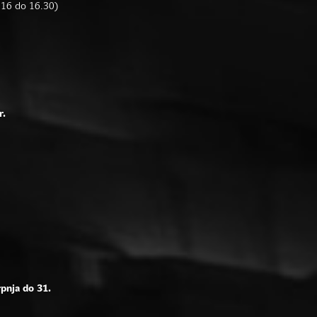
d 16 do 16.30)
r.
rpnja do 31.