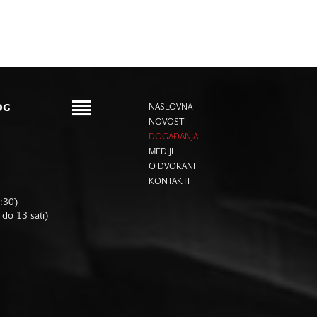
OG
NASLOVNA
NOVOSTI
DOGAĐANJA
MEDIJI
O DVORANI
KONTAKTI
6:30)
 do 13 sati)