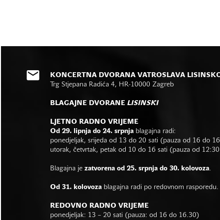
KONCERTNA DVORANA VATROSLAVA LISINSK
Trg Stjepana Radića 4, HR-10000 Zagreb
BLAGAJNE DVORANE
LISINSKI
LJETNO RADNO VRIJEME
Od 29. lipnja do 24. srpnja
blagajna radi:
ponedjeljak, srijeda od 13 do 20 sati (pauza od 16 do 1
utorak, četvrtak, petak od 10 do 16 sati (pauza od 12:30
Blagajna je
zatvorena od 25. srpnja do 30. kolovoza
.
Od 31. kolovoza
blagajna radi po redovnom rasporedu.
REDOVNO RADNO VRIJEME
ponedjeljak: 13 – 20 sati (pauza: od 16 do 16.30)