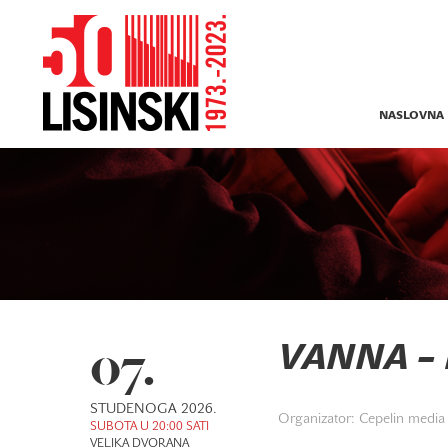
NASLOVNA
07.
VANNA – 
STUDENOGA 2026.
Organizator: Cepelin media 
SUBOTA U 20:00 SATI
VELIKA DVORANA