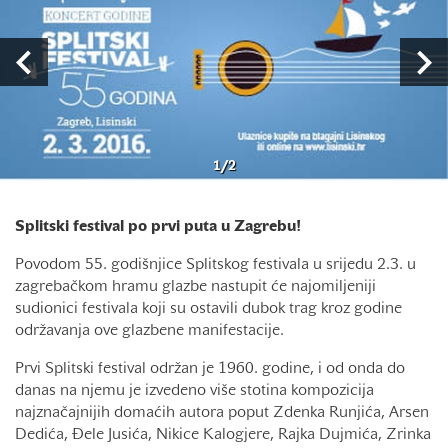
1
/
2
Splitski festival po prvi puta u Zagrebu!
Povodom 55. godišnjice Splitskog festivala u srijedu 2.3. u
zagrebačkom hramu glazbe nastupit će najomiljeniji
sudionici festivala koji su ostavili dubok trag kroz godine
održavanja ove glazbene manifestacije.
Prvi Splitski festival održan je 1960. godine, i od onda do
danas na njemu je izvedeno više stotina kompozicija
najznačajnijih domaćih autora poput Zdenka Runjića, Arsen
Dedića, Đele Jusića, Nikice Kalogjere, Rajka Dujmića, Zrinka