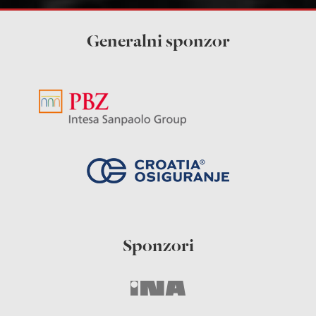
Generalni sponzor
Sponzori