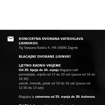
KONCERTNA DVORANA VATROSLAVA
LISINSKOG
Trg Stjepana Radića 4, HR-10000 Zagreb
BLAGAJNE DVORANE
LISINSKI
LJETNO RADNO VRIJEME
Od 29. lipnja do 24. srpnja
blagajna radi:
ponedjeljak, srijeda od 13 do 20 sati (pauza od 16 do
16:30)
utorak, četvrtak, petak od 10 do 16 sati (pauza od
12:30 do 13 sati)
Blagajna je
zatvorena od 25. srpnja do 30. kolovoza
.