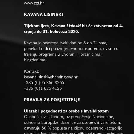
www.zgf.hr
KAVANA LISINSKI
Tijekom ljeta, Kavana
Lisinski
bit će zatvorena od 4.
srpnja do 31. kolovoza 2026.
Kavana je otvorena svaki dan od 8 do 24 sata,
ponekad radi i po izmijenjenom rasporedu, ovisno o
trajanju programa u Dvorani ili praznicima i
blagdanima.
Kontakt:
kavanalisinski@hemingway.hr
+385 (0)95 366 8365
+385 (0)1 626 4125
PRAVILA ZA POSJETITELJE
Ulazak i pogodnosti za osobe s invaliditetom
Osobe s invaliditetom, uz predočenje Nacionalne,
odnosno Europske iskaznice za osobe s invaliditetom,
ostvaruju 50 % popusta na cijenu odabrane kategorije