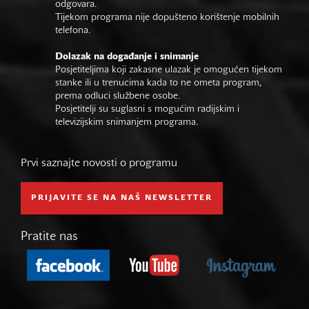
odgovara.
Tijekom programa nije dopušteno korištenje mobilnih
telefona.
Dolazak na događanje i snimanje
Posjetiteljima koji zakasne ulazak je omogućen tijekom
stanke ili u trenucima kada to ne ometa program,
prema odluci službene osobe.
Posjetitelji su suglasni s mogućim radijskim i
televizijskim snimanjem programa.
Prvi saznajte novosti o programu
PRIJAVITE SE NA NAŠ NEWSLETTER
Pratite nas