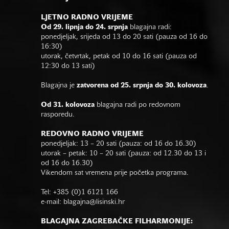
LJETNO RADNO VRIJEME
Od 29. lipnja do 24. srpnja
blagajna radi:
ponedjeljak, srijeda od 13 do 20 sati (pauza od 16 do
16:30)
utorak, četvrtak, petak od 10 do 16 sati (pauza od
12:30 do 13 sati)
Blagajna je
zatvorena od 25. srpnja do 30. kolovoza
.
Od 31. kolovoza
blagajna radi po redovnom
rasporedu.
REDOVNO RADNO VRIJEME
ponedjeljak: 13 – 20 sati (pauza: od 16 do 16.30)
utorak – petak: 10 – 20 sati (pauza: od 12.30 do 13 i
od 16 do 16.30)
Vikendom sat vremena prije početka programa.
Tel: +385 (0)1 6121 166
e-mail:
blagajna@lisinski.hr
BLAGAJNA ZAGREBAČKE FILHARMONIJE: