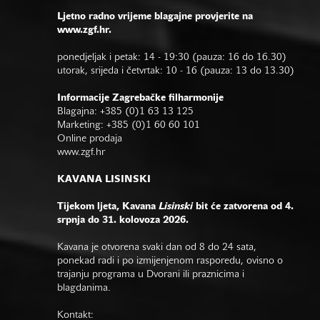
Ljetno radno vrijeme blagajne provjerite na
www.zgf.hr.
ponedjeljak i petak: 14 - 19:30 (pauza: 16 do 16.30)
utorak, srijeda i četvrtak: 10 - 16 (pauza: 13 do 13.30)
Informacije Zagrebačke filharmonije
Blagajna: +385 (0)1 63 13 125
Marketing: +385 (0)1 60 60 101
Online prodaja
www.zgf.hr
KAVANA LISINSKI
Tijekom ljeta, Kavana
Lisinski
bit će zatvorena od 4.
srpnja do 31. kolovoza 2026.
Kavana je otvorena svaki dan od 8 do 24 sata,
ponekad radi i po izmijenjenom rasporedu, ovisno o
trajanju programa u Dvorani ili praznicima i
blagdanima.
Kontakt: