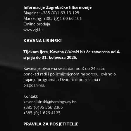
Informacije Zagrebačke filharmonije
Blagajna: +385 (0)1 63 13 125
Marketing: +385 (0)1 60 60 101
Online prodaja
www.zgf.hr
KAVANA LISINSKI
Tijekom ljeta, Kavana
Lisinski
bit će zatvorena od 4.
srpnja do 31. kolovoza 2026.
Kavana je otvorena svaki dan od 8 do 24 sata,
ponekad radi i po izmijenjenom rasporedu, ovisno o
trajanju programa u Dvorani ili praznicima i
blagdanima.
Kontakt:
kavanalisinski@hemingway.hr
+385 (0)95 366 8365
+385 (0)1 626 4125
PRAVILA ZA POSJETITELJE