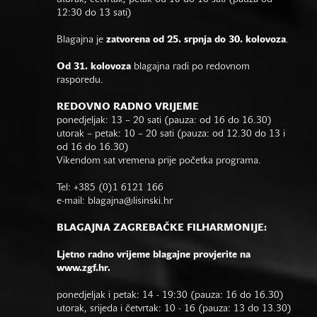
12:30 do 13 sati)
Blagajna je
zatvorena od 25. srpnja do 30. kolovoza
.
Od 31. kolovoza
blagajna radi po redovnom
rasporedu.
REDOVNO RADNO VRIJEME
ponedjeljak: 13 – 20 sati (pauza: od 16 do 16.30)
utorak – petak: 10 – 20 sati (pauza: od 12.30 do 13 i
od 16 do 16.30)
Vikendom sat vremena prije početka programa.
Tel: +385 (0)1 6121 166
e-mail:
blagajna@lisinski.hr
BLAGAJNA ZAGREBAČKE FILHARMONIJE:
Ljetno radno vrijeme blagajne provjerite na
www.zgf.hr.
ponedjeljak i petak: 14 - 19:30 (pauza: 16 do 16.30)
utorak, srijeda i četvrtak: 10 - 16 (pauza: 13 do 13.30)