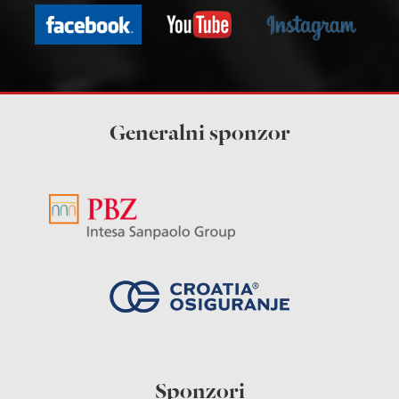
Generalni sponzor
Sponzori