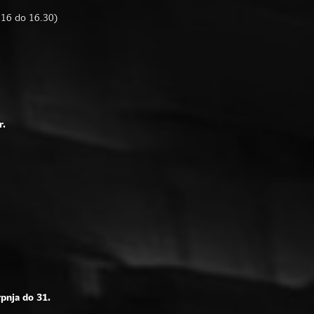
d 16 do 16.30)
r.
rpnja do 31.