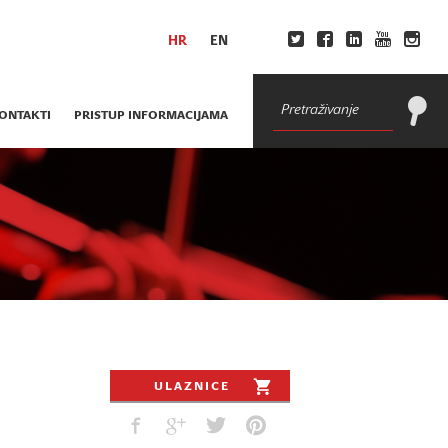
HR
EN
ONTAKTI
PRISTUP INFORMACIJAMA
€
€
ULAZNICE
€
€