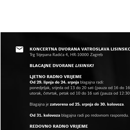
KONCERTNA DVORANA VATROSLAVA LISINSK
Trg Stjepana Radića 4, HR-10000 Zagreb
BLAGAJNE DVORANE
LISINSKI
LJETNO RADNO VRIJEME
Od 29. lipnja do 24. srpnja
blagajna radi:
ponedjeljak, srijeda od 13 do 20 sati (pauza od 16 do 1
utorak, četvrtak, petak od 10 do 16 sati (pauza od 12:30
Blagajna je
zatvorena od 25. srpnja do 30. kolovoza
.
Od 31. kolovoza
blagajna radi po redovnom rasporedu.
REDOVNO RADNO VRIJEME