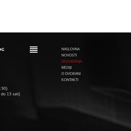
OG
NASLOVNA
NOVOSTI
DOGAĐANJA
MEDIJI
O DVORANI
KONTAKTI
6:30)
 do 13 sati)