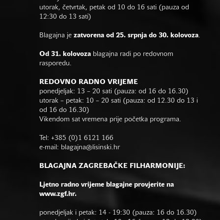
utorak, četvrtak, petak od 10 do 16 sati (pauza od
12:30 do 13 sati)
Blagajna je
zatvorena od 25. srpnja do 30. kolovoza
.
Od 31. kolovoza
blagajna radi po redovnom
rasporedu.
REDOVNO RADNO VRIJEME
ponedjeljak: 13 – 20 sati (pauza: od 16 do 16.30)
utorak – petak: 10 – 20 sati (pauza: od 12.30 do 13 i
od 16 do 16.30)
Vikendom sat vremena prije početka programa.
Tel: +385 (0)1 6121 166
e-mail:
blagajna@lisinski.hr
BLAGAJNA ZAGREBAČKE FILHARMONIJE:
Ljetno radno vrijeme blagajne provjerite na
www.zgf.hr.
ponedjeljak i petak: 14 - 19:30 (pauza: 16 do 16.30)