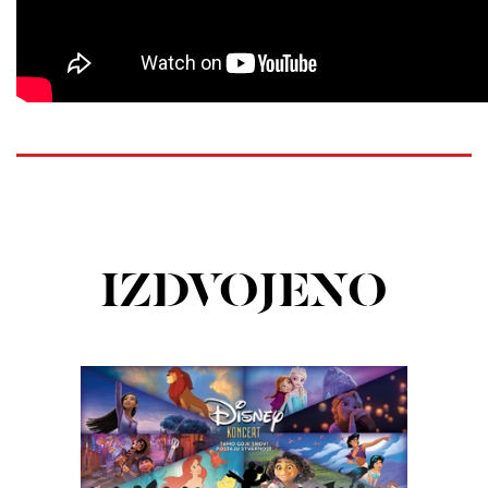
IZDVOJENO