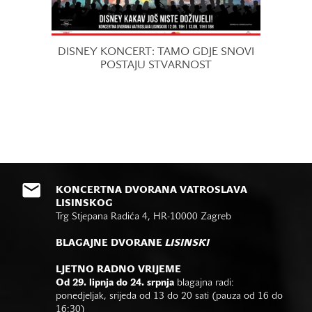
DISNEY KONCERT: TAMO GDJE SNOVI
POSTAJU STVARNOST
KONCERTNA DVORANA VATROSLAVA
LISINSKOG
Trg Stjepana Radića 4, HR-10000 Zagreb
BLAGAJNE DVORANE
LISINSKI
LJETNO RADNO VRIJEME
Od 29. lipnja do 24. srpnja
blagajna radi:
ponedjeljak, srijeda od 13 do 20 sati (pauza od 16 do
16:30)