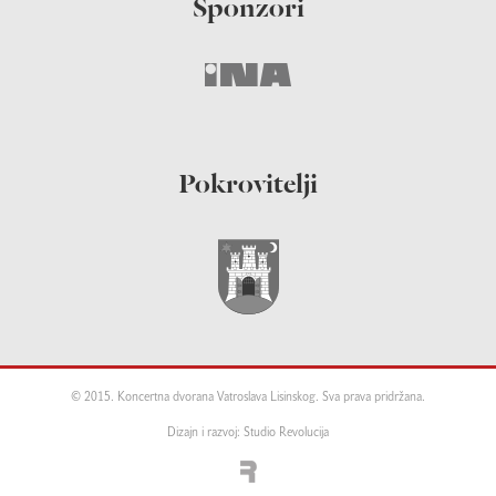
Sponzori
Pokrovitelji
© 2015. Koncertna dvorana Vatroslava Lisinskog. Sva prava pridržana.
Dizajn i razvoj: Studio Revolucija