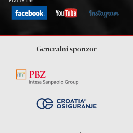
Pratite nas
Generalni sponzor