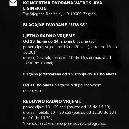
KONCERTNA DVORANA VATROSLAVA
LISINSKOG
Trg Stjepana Radića 4, HR-10000 Zagreb
BLAGAJNE DVORANE
LISINSKI
LJETNO RADNO VRIJEME
Od 29. lipnja do 24. srpnja
blagajna radi:
ponedjeljak, srijeda od 13 do 20 sati (pauza od 16 do
16:30)
utorak, četvrtak, petak od 10 do 16 sati (pauza od
12:30 do 13 sati)
Blagajna je
zatvorena od 25. srpnja do 30. kolovoza
.
Od 31. kolovoza
blagajna radi po redovnom
rasporedu.
REDOVNO RADNO VRIJEME
ponedjeljak: 13 – 20 sati (pauza: od 16 do 16.30)
utorak – petak: 10 – 20 sati (pauza: od 12.30 do 13 i
od 16 do 16.30)
Vikendom sat vremena prije početka programa.