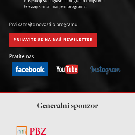
Posjetitelji su suglasni s mogućim radijskim i
televizijskim snimanjem programa.
Prvi saznajte novosti o programu
PRIJAVITE SE NA NAŠ NEWSLETTER
Pratite nas
Generalni sponzor