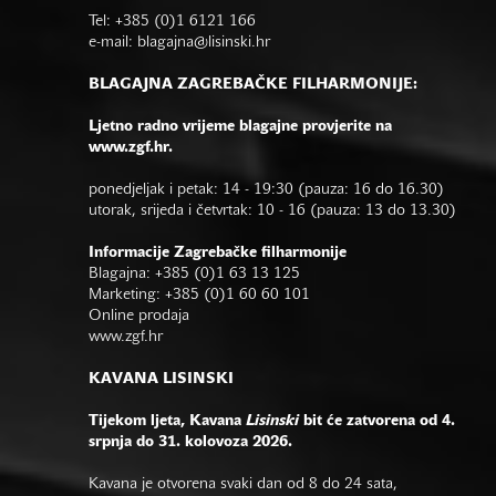
Tel: +385 (0)1 6121 166
e-mail:
blagajna@lisinski.hr
BLAGAJNA ZAGREBAČKE FILHARMONIJE:
Ljetno radno vrijeme blagajne provjerite na
www.zgf.hr.
ponedjeljak i petak: 14 - 19:30 (pauza: 16 do 16.30)
utorak, srijeda i četvrtak: 10 - 16 (pauza: 13 do 13.30)
Informacije Zagrebačke filharmonije
Blagajna: +385 (0)1 63 13 125
Marketing: +385 (0)1 60 60 101
Online prodaja
www.zgf.hr
KAVANA LISINSKI
Tijekom ljeta, Kavana
Lisinski
bit će zatvorena od 4.
srpnja do 31. kolovoza 2026.
Kavana je otvorena svaki dan od 8 do 24 sata,