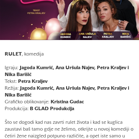
RULET
, komedija
Igraju:
Jagoda Kumrić, Ana Uršula Najev, Petra Kraljev i
Nika Barišić
Tekst:
Petra Kraljev
Režija:
Jagoda Kumrić, Ana Uršula Najev, Petra Kraljev i
Nika Barišić
Grafičko oblikovanje:
Kristina Gudac
Produkcija:
B GLAD Produkcija
Što se dogodi kad nas zavrti rulet života i kad se kuglica
zaustavi baš tamo gdje ne želimo, otkrijte u novoj komediji o
četiri žene naizgled potpuno različite, a opet iste samo u