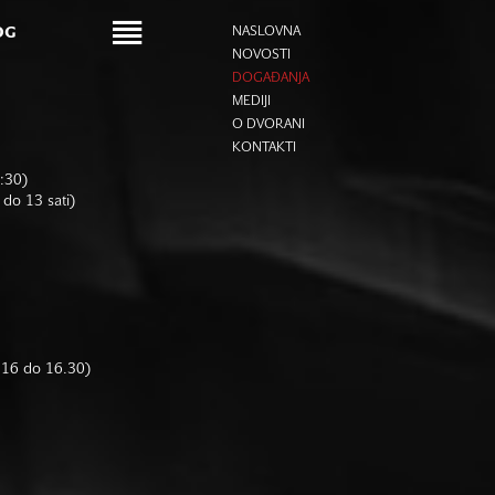
OG
NASLOVNA
NOVOSTI
DOGAĐANJA
MEDIJI
O DVORANI
KONTAKTI
6:30)
 do 13 sati)
d 16 do 16.30)