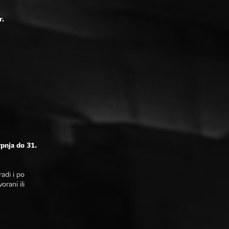
r.
rpnja do 31.
adi i po
rani ili