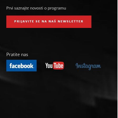
Prvi saznajte novosti o programu
PRIJAVITE SE NA NAŠ NEWSLETTER
Pratite nas