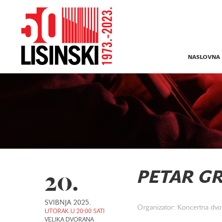
NASLOVNA
20.
PETAR G
SVIBNJA 2025.
Organizator: Koncertna dvor
UTORAK U 20:00 SATI
VELIKA DVORANA