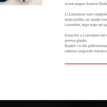
scene poput Arsena Dedić
U Lisinskom sam obilježio
bolju priliku za slavlje ov
Lisinskim, koja traje od n
Koncerti u Lisinskom bit ć
prema glazbi.
Budite i vi dio jedinstve
odavno osigurale mjesto 