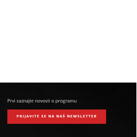
Prvi saznajte novosti o programu
PRIJAVITE SE NA NAŠ NEWSLETTER