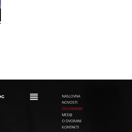
OG
NASLOVNA
NOVOSTI
DOGAĐANJA
MEDIJI
O DVORANI
KONTAKTI