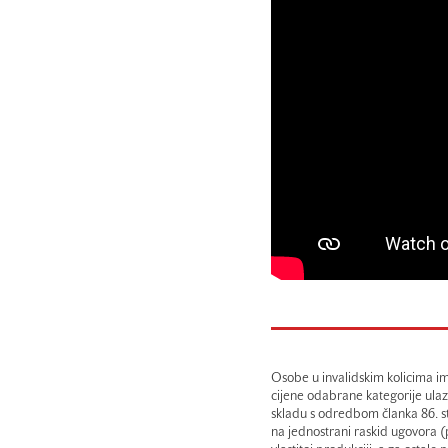
Osobe u invalidskim kolicima im
cijene odabrane kategorije ulazn
skladu s odredbom članka 86. st
na jednostrani raskid ugovora 