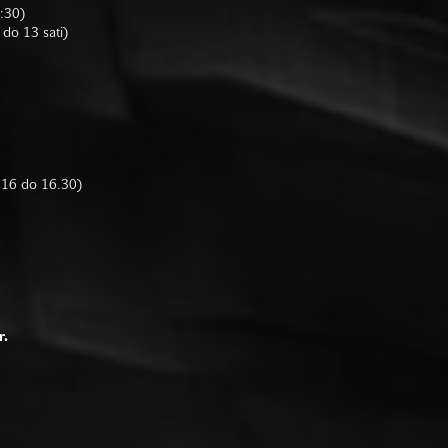
6:30)
 do 13 sati)
d 16 do 16.30)
r.