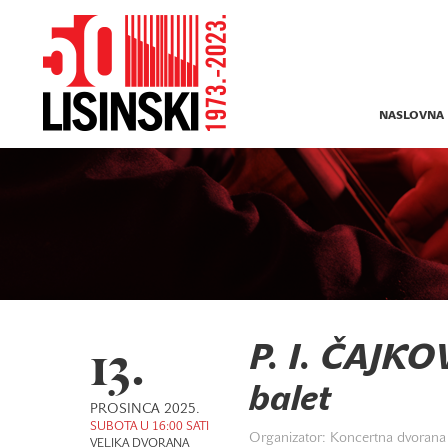
NASLOVNA
13.
P. I. ČAJK
balet
PROSINCA 2025.
SUBOTA U 16:00 SATI
Organizator: Koncertna dvorana 
VELIKA DVORANA