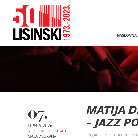
NASLOVNA
07.
MATIJA D
– JAZZ P
LIPNJA 2026.
NEDJELJA U 20:00 SATI
Organizator: Koncertna dvo
MALA DVORANA