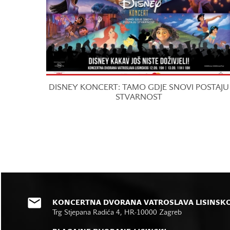
DISNEY KONCERT: TAMO GDJE SNOVI POSTAJU
STVARNOST
KONCERTNA DVORANA VATROSLAVA LISINSK
Trg Stjepana Radića 4, HR-10000 Zagreb