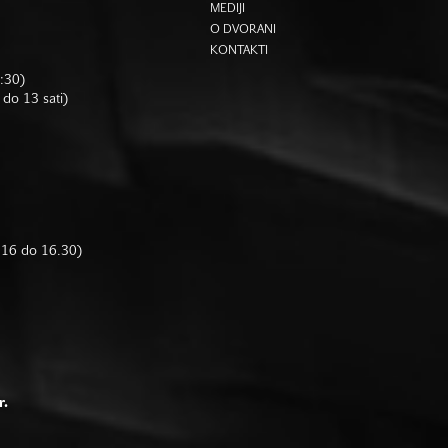
MEDIJI
O DVORANI
KONTAKTI
6:30)
 do 13 sati)
d 16 do 16.30)
r.