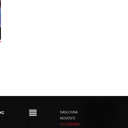
OG
NASLOVNA
NOVOSTI
DOGAĐANJA