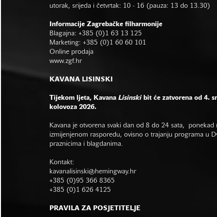
utorak, srijeda i četvrtak: 10 - 16 (pauza: 13 do 13.30)
Informacije Zagrebačke filharmonije
Blagajna: +385 (0)1 63 13 125
Marketing: +385 (0)1 60 60 101
Online prodaja
www.zgf.hr
KAVANA LISINSKI
Tijekom ljeta, Kavana
Lisinski
bit će zatvorena od 4. s
kolovoza 2026.
Kavana je otvorena svaki dan od 8 do 24 sata, ponekad r
izmijenjenom rasporedu, ovisno o trajanju programa u Dvo
praznicima i blagdanima.
Kontakt:
kavanalisinski@hemingway.hr
+385 (0)95 366 8365
+385 (0)1 626 4125
PRAVILA ZA POSJETITELJE