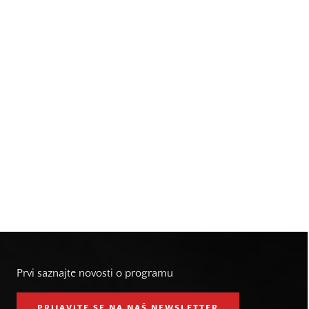
Prvi saznajte novosti o programu
PRIJAVITE SE NA NAŠ NEWSLETTER