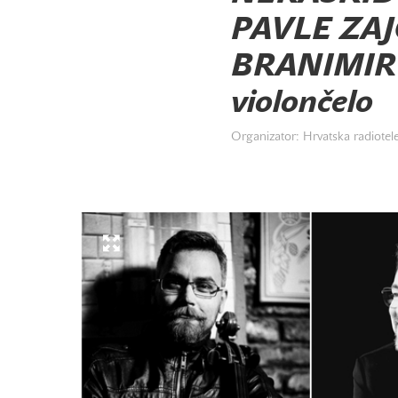
PAVLE ZAJC
BRANIMIR 
violončelo
Organizator: Hrvatska radiotele