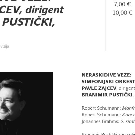
7,00 €
EV, dirigent
10,00 €
PUSTIČKI,
vizija
NERASKIDIVE VEZE:
SIMFONIJSKI ORKEST
PAVLE ZAJCEV
, dirigent
BRANIMIR PUSTIČKI
,
Robert Schumann:
Manfr
Robert Schumann:
Koncer
Johannes Brahms:
2. sim