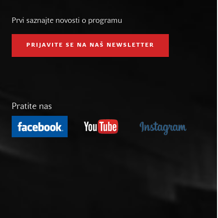
Prvi saznajte novosti o programu
PRIJAVITE SE NA NAŠ NEWSLETTER
Pratite nas