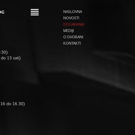
OG
NASLOVNA
NOVOSTI
DOGAĐANJA
MEDIJI
O DVORANI
KONTAKTI
6:30)
 do 13 sati)
d 16 do 16.30)