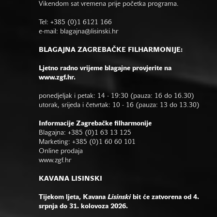
Vikendom sat vremena prije početka programa.
Tel: +385 (0)1 6121 166
e-mail:
blagajna@lisinski.hr
BLAGAJNA ZAGREBAČKE FILHARMONIJE:
Ljetno radno vrijeme blagajne provjerite na
www.zgf.hr.
ponedjeljak i petak: 14 - 19:30 (pauza: 16 do 16.30)
utorak, srijeda i četvrtak: 10 - 16 (pauza: 13 do 13.30)
Informacije Zagrebačke filharmonije
Blagajna: +385 (0)1 63 13 125
Marketing: +385 (0)1 60 60 101
Online prodaja
www.zgf.hr
KAVANA LISINSKI
Tijekom ljeta, Kavana
Lisinski
bit će zatvorena od 4.
srpnja do 31. kolovoza 2026.