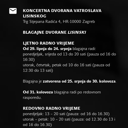
KONCERTNA DVORANA VATROSLAVA
LISINSKOG
Trg Stjepana Radića 4, HR-10000 Zagreb
BLAGAJNE DVORANE
LISINSKI
LJETNO RADNO VRIJEME
Od 29. lipnja do 24. srpnja
blagajna radi:
ponedjeljak, srijeda od 13 do 20 sati (pauza od 16 do
16:30)
utorak, četvrtak, petak od 10 do 16 sati (pauza od
12:30 do 13 sati)
Blagajna je
zatvorena od 25. srpnja do 30. kolovoza
.
Od 31. kolovoza
blagajna radi po redovnom
rasporedu.
REDOVNO RADNO VRIJEME
ponedjeljak: 13 – 20 sati (pauza: od 16 do 16.30)
utorak – petak: 10 – 20 sati (pauza: od 12.30 do 13 i
od 16 do 16.30)