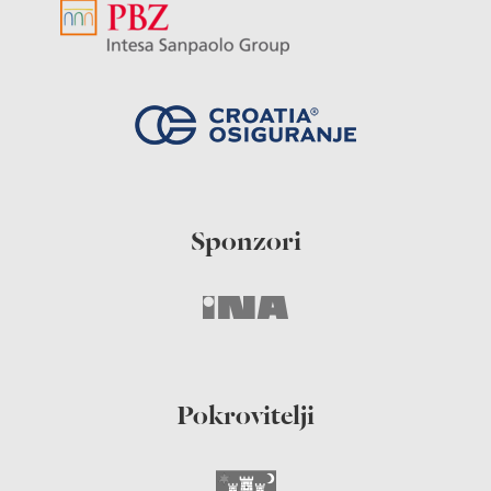
Sponzori
Pokrovitelji