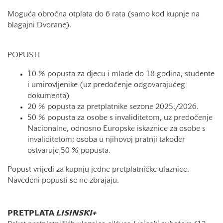
Moguća obročna otplata do 6 rata (samo kod kupnje na
blagajni Dvorane).
POPUSTI
10 % popusta za djecu i mlade do 18 godina, studente
i umirovljenike (uz predočenje odgovarajućeg
dokumenta)
20 % popusta za pretplatnike sezone 2025./2026.
50 % popusta za osobe s invaliditetom, uz predočenje
Nacionalne, odnosno Europske iskaznice za osobe s
invaliditetom; osoba u njihovoj pratnji također
ostvaruje 50 % popusta.
Popust vrijedi za kupnju jedne pretplatničke ulaznice.
Navedeni popusti se ne zbrajaju.
PRETPLATA
LISINSKI+