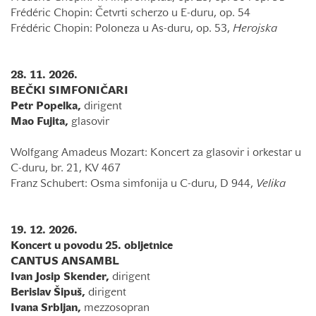
Frédéric Chopin: Četvrti scherzo u E-duru, op. 54
Frédéric Chopin: Poloneza u As-duru, op. 53,
Herojska
28. 11. 2026.
BEČKI SIMFONIČARI
Petr Popelka,
dirigent
Mao Fujita,
glasovir
Wolfgang Amadeus Mozart: Koncert za glasovir i orkestar u
C-duru, br. 21, KV 467
Franz Schubert: Osma simfonija u C-duru, D 944,
Velika
19. 12. 2026.
Koncert u povodu 25. obljetnice
CANTUS ANSAMBL
Ivan Josip Skender,
dirigent
Berislav Šipuš,
dirigent
Ivana Srbljan,
mezzosopran