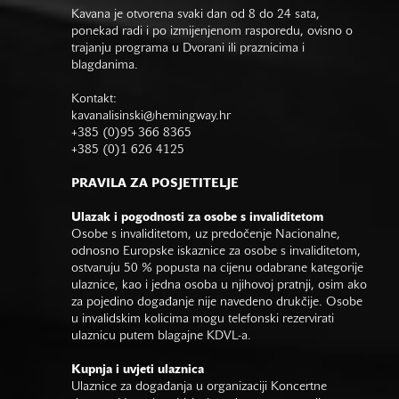
Kavana je otvorena svaki dan od 8 do 24 sata,
ponekad radi i po izmijenjenom rasporedu, ovisno o
trajanju programa u Dvorani ili praznicima i
blagdanima.
Kontakt:
kavanalisinski@hemingway.hr
+385 (0)95 366 8365
+385 (0)1 626 4125
PRAVILA ZA POSJETITELJE
Ulazak i pogodnosti za osobe s invaliditetom
Osobe s invaliditetom, uz predočenje Nacionalne,
odnosno Europske iskaznice za osobe s invaliditetom,
ostvaruju 50 % popusta na cijenu odabrane kategorije
ulaznice, kao i jedna osoba u njihovoj pratnji, osim ako
za pojedino događanje nije navedeno drukčije. Osobe
u invalidskim kolicima mogu telefonski rezervirati
ulaznicu putem blagajne KDVL-a.
Kupnja i uvjeti ulaznica
Ulaznice za događanja u organizaciji Koncertne