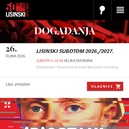
DOGAĐANJA
26.
LISINSKI SUBOTOM 2026./2027.
RUJNA 2026.
SUBOTA U 19:30
VELIKA DVORANA
Organizator: Koncertna dvorana Vatroslava Lisinskog
Upis pretplate
ULAZNICE