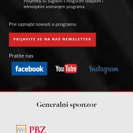
Posjetitelji su suglasni s mogućim radijskim i
televizijskim snimanjem programa.
Prvi saznajte novosti o programu
PRIJAVITE SE NA NAŠ NEWSLETTER
Pratite nas
Generalni sponzor