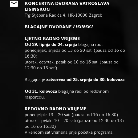
KONCERTNA DVORANA VATROSLAVA
LISINSKOG
Trg Stjepana Radića 4, HR-10000 Zagreb
BLAGAJNE DVORANE
LISINSKI
LJETNO RADNO VRIJEME
Od 29. lipnja do 24. srpnja
blagajna radi:
ponedjeljak, srijeda od 13 do 20 sati (pauza od 16 do
16:30)
utorak, četvrtak, petak od 10 do 16 sati (pauza od
12:30 do 13 sati)
Blagajna je
zatvorena od 25. srpnja do 30. kolovoza
.
Od 31. kolovoza
blagajna radi po redovnom
rasporedu.
REDOVNO RADNO VRIJEME
ponedjeljak: 13 – 20 sati (pauza: od 16 do 16.30)
utorak – petak: 10 – 20 sati (pauza: od 12.30 do 13 i
od 16 do 16.30)
Vikendom sat vremena prije početka programa.