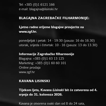
Tel: +385 (0)1 6121 166
e-mail:
blagajna@lisinski.hr
BLAGAJNA ZAGREBAČKE FILHARMONIJE:
Ljetno radno vrijeme blagajne provjerite na
www.zgf.hr.
ponedjeljak i petak: 14 - 19:30 (pauza: 16 do 16.30)
utorak, srijeda i četvrtak: 10 - 16 (pauza: 13 do 13.30)
Informacije Zagrebačke filharmonije
Blagajna: +385 (0)1 63 13 125
Marketing: +385 (0)1 60 60 101
Online prodaja
www.zgf.hr
KAVANA LISINSKI
Tijekom ljeta, Kavana
Lisinski
bit će zatvorena od 4.
srpnja do 31. kolovoza 2026.
Kavana je otvorena svaki dan od 8 do 24 sata,