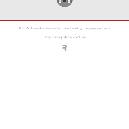
© 2015. Koncertna dvorana Vatroslava Lisinskog. Sva prava pridržana.
Dizajn i razvoj: Studio Revolucija