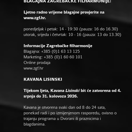
BLAGAJNA ZAGREBAČKE FILHARMONIJE:
Ljetno radno vrijeme blagajne provjerite na
www.zgf.hr.
ponedjeljak i petak: 14 - 19:30 (pauza: 16 do 16.30)
utorak, srijeda i četvrtak: 10 - 16 (pauza: 13 do 13.30)
Informacije Zagrebačke filharmonije
Blagajna: +385 (0)1 63 13 125
Marketing: +385 (0)1 60 60 101
Online prodaja
www.zgf.hr
KAVANA LISINSKI
Tijekom ljeta, Kavana
Lisinski
bit će zatvorena od 4.
srpnja do 31. kolovoza 2026.
Kavana je otvorena svaki dan od 8 do 24 sata,
ponekad radi i po izmijenjenom rasporedu, ovisno o
trajanju programa u Dvorani ili praznicima i
blagdanima.