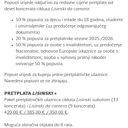
Popusti vrijede isključivo za redovne cijene pretplate od
devet koncerata ciklusa
Lisinski da camera
:
10 % popusta za djecu i mlade do 18 godina, studente
i umirovljenike (uz predočenje odgovarajućeg
dokumenta)
20 % popusta za pretplatnike sezone 2025./2026.
50 % popusta za osobe s invaliditetom, uz predočenje
Nacionalne, odnosno Europske iskaznice za osobe s
invaliditetom; osoba u njihovoj pratnji također
ostvaruje 50 % popusta.
Popust vrijedi za kupnju jedne pretplatničke ulaznice.
Navedeni popusti se ne zbrajaju.
PRETPLATA
LISINSKI +
Paket pretplatničkih ulaznica ciklusa
Lisinski
subotom
(13
koncerata) i
Lisinski da camera
(9 koncerata):
4
20,00 € / 385,00 € / 350,00 €
Moguća obročna otplata do 6 rata.