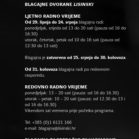
BLAGAJNE DVORANE
LISINSKI
LJETNO RADNO VRIJEME
Od 29. lipnja do 24. srpnja
blagajna radi:
ponedjeljak, srijeda od 13 do 20 sati (pauza od 16 do
16:30)
utorak, četvrtak, petak od 10 do 16 sati (pauza od
12:30 do 13 sati)
Blagajna je
zatvorena od 25. srpnja do 30. kolovoza
.
Od 31. kolovoza
blagajna radi po redovnom
rasporedu.
REDOVNO RADNO VRIJEME
ponedjeljak: 13 – 20 sati (pauza: od 16 do 16.30)
utorak – petak: 10 – 20 sati (pauza: od 12.30 do 13 i
od 16 do 16.30)
Vikendom sat vremena prije početka programa.
Tel: +385 (0)1 6121 166
e-mail:
blagajna@lisinski.hr