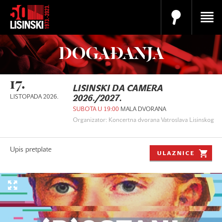
DOGAĐANJA
17.
LISINSKI DA CAMERA
LISTOPADA 2026.
2026./2027.
SUBOTA U 19:00
MALA DVORANA
Organizator: Koncertna dvorana Vatroslava Lisinskog
Upis pretplate
ULAZNICE