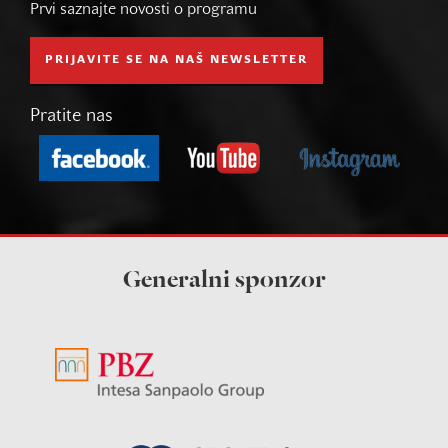
Prvi saznajte novosti o programu
PRIJAVITE SE NA NAŠ NEWSLETTER
Pratite nas
Generalni sponzor