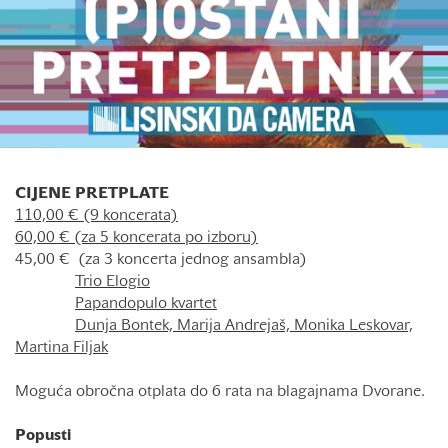
CIJENE PRETPLATE
110,00 € (9 koncerata)
60,00 € (za 5 koncerata po izboru)
45,00 € (za 3 koncerta jednog ansambla)
Trio Elogio
Papandopulo kvartet
Dunja Bontek, Marija Andrejaš, Monika Leskovar,
Martina Filjak
Moguća obročna otplata do 6 rata na blagajnama Dvorane.
Popusti