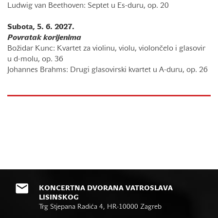
Ludwig van Beethoven: Septet u Es-duru, op. 20
Subota, 5. 6. 2027.
Povratak korijenima
Božidar Kunc: Kvartet za violinu, violu, violončelo i glasovir
u d-molu, op. 36
Johannes Brahms: Drugi glasovirski kvartet u A-duru, op. 26
KONCERTNA DVORANA VATROSLAVA
LISINSKOG
Trg Stjepana Radića 4, HR-10000 Zagreb