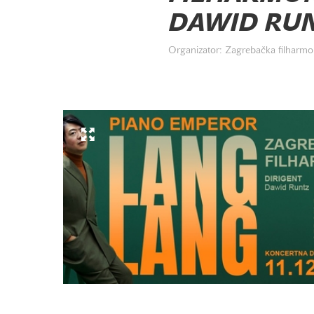
DAWID RUNT
Organizator: Zagrebačka filharmon