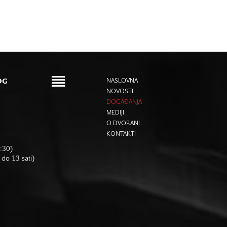
OG
NASLOVNA
NOVOSTI
DOGAĐANJA
MEDIJI
O DVORANI
KONTAKTI
6:30)
 do 13 sati)