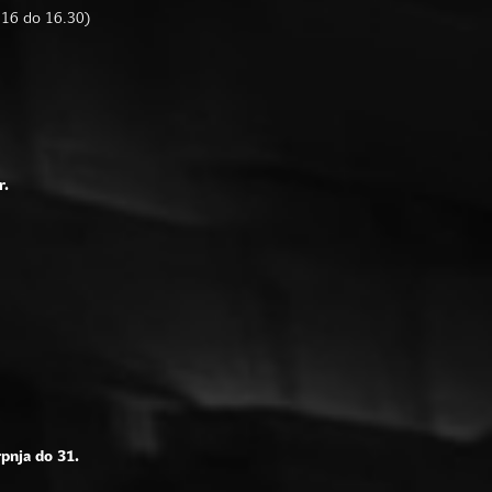
d 16 do 16.30)
r.
rpnja do 31.