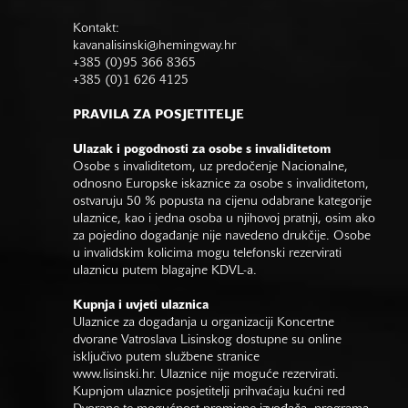
Kontakt:
kavanalisinski@hemingway.hr
+385 (0)95 366 8365
+385 (0)1 626 4125
PRAVILA ZA POSJETITELJE
Ulazak i pogodnosti za osobe s invaliditetom
Osobe s invaliditetom, uz predočenje Nacionalne,
odnosno Europske iskaznice za osobe s invaliditetom,
ostvaruju 50 % popusta na cijenu odabrane kategorije
ulaznice, kao i jedna osoba u njihovoj pratnji, osim ako
za pojedino događanje nije navedeno drukčije. Osobe
u invalidskim kolicima mogu telefonski rezervirati
ulaznicu putem blagajne KDVL-a.
Kupnja i uvjeti ulaznica
Ulaznice za događanja u organizaciji Koncertne
dvorane Vatroslava Lisinskog dostupne su online
isključivo putem službene stranice
www.lisinski.hr.
Ulaznice nije moguće rezervirati.
Kupnjom ulaznice posjetitelji prihvaćaju kućni red