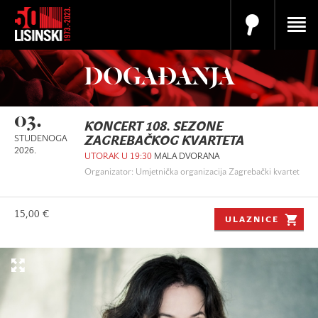
DOGAĐANJA
03.
KONCERT 108. SEZONE
STUDENOGA
ZAGREBAČKOG KVARTETA
2026.
UTORAK U 19:30
MALA DVORANA
Organizator: Umjetnička organizacija Zagrebački kvartet
15,00 €
ULAZNICE