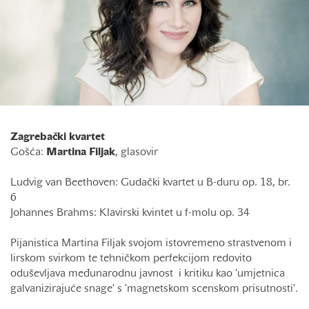
Zagrebački kvartet
Gošća:
Martina Filjak
, glasovir
Ludvig van Beethoven: Gudački kvartet u B-duru op. 18, br.
6
Johannes Brahms: Klavirski kvintet u f-molu op. 34
Pijanistica Martina Filjak svojom istovremeno strastvenom i
lirskom svirkom te tehničkom perfekcijom redovito
oduševljava međunarodnu javnost i kritiku kao 'umjetnica
galvanizirajuće snage' s 'magnetskom scenskom prisutnosti'.