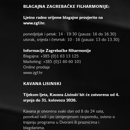
BLAGAJNA ZAGREBAČKE FILHARMONIJE:
Ljetno radno vrijeme blagajne provjerite na
www.zgf.hr.
ponedjeljak i petak: 14 - 19:30 (pauza: 16 do 16.30)
utorak, srijeda i četvrtak: 10 - 16 (pauza: 13 do 13.30)
Informacije Zagrebačke filharmonije
Blagajna: +385 (0)1 63 13 125
Marketing: +385 (0)1 60 60 101
Online prodaja
www.zgf.hr
KAVANA LISINSKI
Tijekom ljeta, Kavana
Lisinski
bit će zatvorena od 4.
srpnja do 31. kolovoza 2026.
Kavana je otvorena svaki dan od 8 do 24 sata,
ponekad radi i po izmijenjenom rasporedu, ovisno o
trajanju programa u Dvorani ili praznicima i
blagdanima.