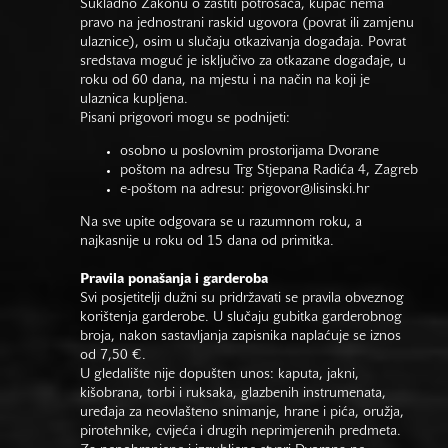
Sukladno Zakonu o zaštiti potrošača, kupac nema
pravo na jednostrani raskid ugovora (povrat ili zamjenu
ulaznice), osim u slučaju otkazivanja događaja. Povrat
sredstava moguć je isključivo za otkazane događaje, u
roku od 60 dana, na mjestu i na način na koji je
ulaznica kupljena.
Pisani prigovori mogu se podnijeti:
osobno u poslovnim prostorijama Dvorane
poštom na adresu Trg Stjepana Radića 4, Zagreb
e-poštom na adresu:
prigovor@lisinski.hr
Na sve upite odgovara se u razumnom roku, a
najkasnije u roku od 15 dana od primitka.
Pravila ponašanja i garderoba
Svi posjetitelji dužni su pridržavati se pravila obveznog
korištenja garderobe. U slučaju gubitka garderobnog
broja, nakon sastavljanja zapisnika naplaćuje se iznos
od 7,50 €.
U gledalište nije dopušten unos: kaputa, jakni,
kišobrana, torbi i ruksaka, glazbenih instrumenata,
uređaja za neovlašteno snimanje, hrane i pića, oružja,
pirotehnike, cvijeća i drugih neprimjerenih predmeta.