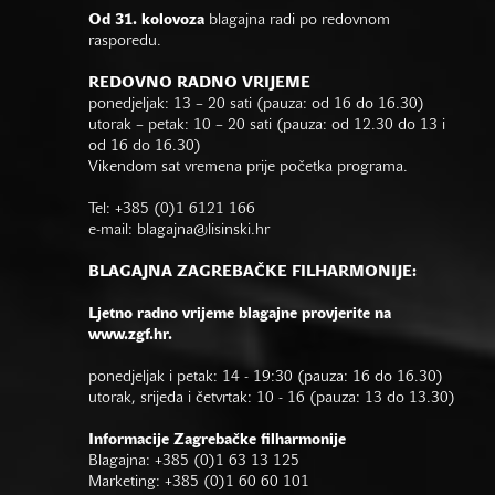
Od 31. kolovoza
blagajna radi po redovnom
rasporedu.
REDOVNO RADNO VRIJEME
ponedjeljak: 13 – 20 sati (pauza: od 16 do 16.30)
utorak – petak: 10 – 20 sati (pauza: od 12.30 do 13 i
od 16 do 16.30)
Vikendom sat vremena prije početka programa.
Tel: +385 (0)1 6121 166
e-mail:
blagajna@lisinski.hr
BLAGAJNA ZAGREBAČKE FILHARMONIJE:
Ljetno radno vrijeme blagajne provjerite na
www.zgf.hr.
ponedjeljak i petak: 14 - 19:30 (pauza: 16 do 16.30)
utorak, srijeda i četvrtak: 10 - 16 (pauza: 13 do 13.30)
Informacije Zagrebačke filharmonije
Blagajna: +385 (0)1 63 13 125
Marketing: +385 (0)1 60 60 101