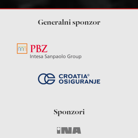
Generalni sponzor
Sponzori