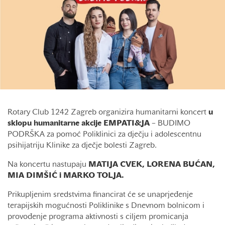
Rotary Club 1242 Zagreb organizira humanitarni koncert
u
sklopu humanitarne akcije EMPATI&JA
– BUDIMO
PODRŠKA za pomoć Poliklinici za dječju i adolescentnu
psihijatriju Klinike za dječje bolesti Zagreb.
Na koncertu nastupaju
MATIJA CVEK, LORENA BUĆAN,
MIA DIMŠIĆ i MARKO TOLJA.
Prikupljenim sredstvima financirat će se unaprjeđenje
terapijskih mogućnosti Poliklinike s Dnevnom bolnicom i
provođenje programa aktivnosti s ciljem promicanja