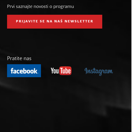
Prvi saznajte novosti o programu
PRIJAVITE SE NA NAŠ NEWSLETTER
Pratite nas