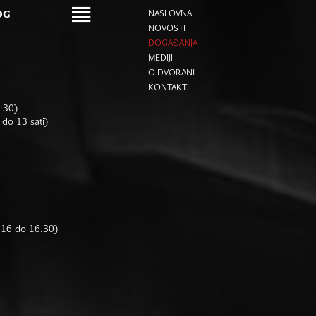
OG
NASLOVNA
NOVOSTI
DOGAĐANJA
MEDIJI
O DVORANI
KONTAKTI
6:30)
 do 13 sati)
d 16 do 16.30)