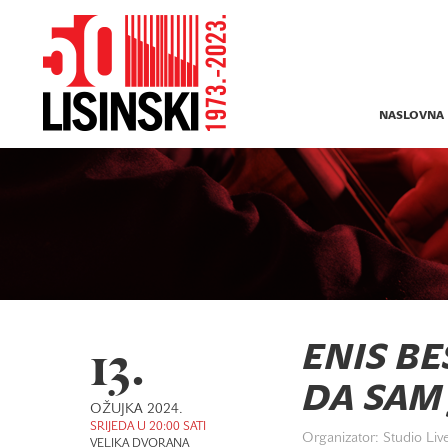
NASLOVNA
13.
ENIS BE
DA SAM
OŽUJKA 2024.
SRIJEDA U 20:00 SATI
Organizator: Studio Live
VELIKA DVORANA