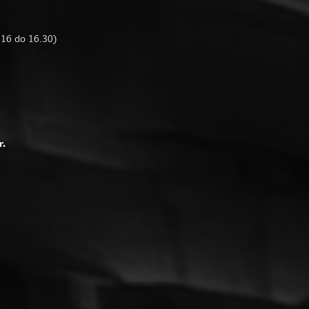
d 16 do 16.30)
r.