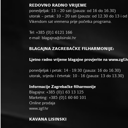
REDOVNO RADNO VRIJEME
ponedjeljak: 13 – 20 sati (pauza: od 16 do 16.30)
utorak – petak: 10 – 20 sati (pauza: od 12.30 do 13 i o
Vikendom sat vremena prije početka programa.
Tel: +385 (0)1 6121 166
e-mail:
blagajna@lisinski.hr
BLAGAJNA ZAGREBAČKE FILHARMONIJE:
Ljetno radno vrijeme blagajne provjerite na www.zgf.h
ponedjeljak i petak: 14 - 19:30 (pauza: 16 do 16.30)
utorak, srijeda i četvrtak: 10 - 16 (pauza: 13 do 13.30)
Informacije Zagrebačke filharmonije
Blagajna: +385 (0)1 63 13 125
Marketing: +385 (0)1 60 60 101
Online prodaja
www.zgf.hr
KAVANA LISINSKI