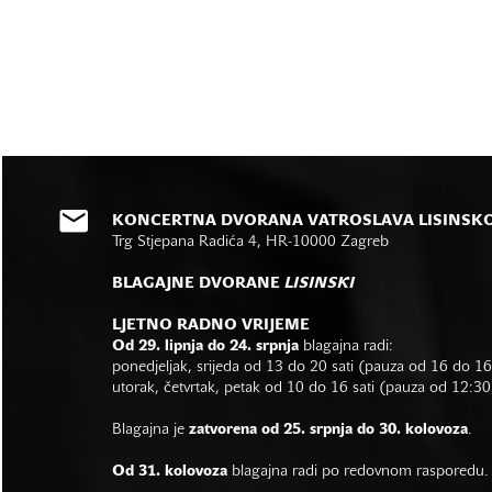
KONCERTNA DVORANA VATROSLAVA LISINSK
Trg Stjepana Radića 4, HR-10000 Zagreb
BLAGAJNE DVORANE
LISINSKI
LJETNO RADNO VRIJEME
Od 29. lipnja do 24. srpnja
blagajna radi:
ponedjeljak, srijeda od 13 do 20 sati (pauza od 16 do 1
utorak, četvrtak, petak od 10 do 16 sati (pauza od 12:30
Blagajna je
zatvorena od 25. srpnja do 30. kolovoza
.
Od 31. kolovoza
blagajna radi po redovnom rasporedu.