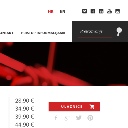
HR
EN
ONTAKTI
PRISTUP INFORMACIJAMA
28,90 €
ULAZNICE
34,90 €
39,90 €
44,90 €