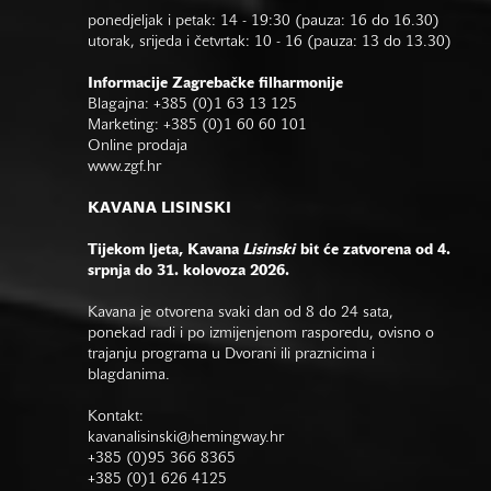
ponedjeljak i petak: 14 - 19:30 (pauza: 16 do 16.30)
utorak, srijeda i četvrtak: 10 - 16 (pauza: 13 do 13.30)
Informacije Zagrebačke filharmonije
Blagajna: +385 (0)1 63 13 125
Marketing: +385 (0)1 60 60 101
Online prodaja
www.zgf.hr
KAVANA LISINSKI
Tijekom ljeta, Kavana
Lisinski
bit će zatvorena od 4.
srpnja do 31. kolovoza 2026.
Kavana je otvorena svaki dan od 8 do 24 sata,
ponekad radi i po izmijenjenom rasporedu, ovisno o
trajanju programa u Dvorani ili praznicima i
blagdanima.
Kontakt:
kavanalisinski@hemingway.hr
+385 (0)95 366 8365
+385 (0)1 626 4125