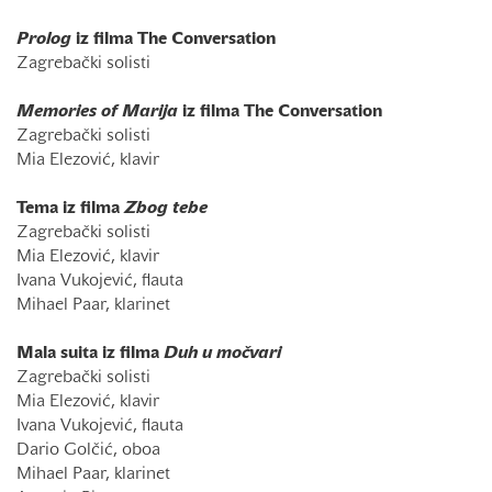
Prolog
iz filma The Conversation
Zagrebački solisti
Memories of Marija
iz filma
The Conversation
Zagrebački solisti
Mia Elezović, klavir
Tema iz filma
Zbog tebe
Zagrebački solisti
Mia Elezović, klavir
Ivana Vukojević, flauta
Mihael Paar, klarinet
Mala suita iz filma
Duh u močvari
Zagrebački solisti
Mia Elezović, klavir
Ivana Vukojević, flauta
Dario Golčić, oboa
Mihael Paar, klarinet