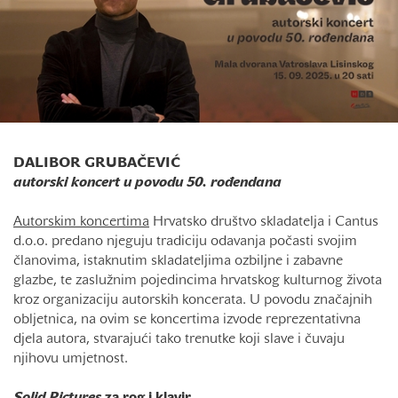
DALIBOR GRUBAČEVIĆ
autorski koncert u povodu 50. rođendana
Autorskim koncertima
Hrvatsko društvo skladatelja i Cantus
d.o.o. predano njeguju tradiciju odavanja počasti svojim
članovima, istaknutim skladateljima ozbiljne i zabavne
glazbe, te zaslužnim pojedincima hrvatskog kulturnog života
kroz organizaciju autorskih koncerata. U povodu značajnih
obljetnica, na ovim se koncertima izvode reprezentativna
djela autora, stvarajući tako trenutke koji slave i čuvaju
njihovu umjetnost.