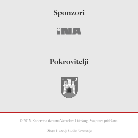
Sponzori
Pokrovitelji
© 2015. Koncertna dvorana Vatroslava Lisinskog. Sva prava pridržana.
Dizajn i razvoj: Studio Revolucija