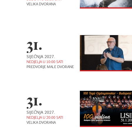
VELIKA DVORANA
31.
SIJEČNJA 2027.
NEDJELJA U 10:00 SATI
PREDVORJE MALE DVORANE
31.
SIJEČNJA 2027.
NEDJELJA U 20:00 SATI
VELIKA DVORANA