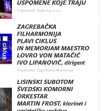
USPOMENE KOJE TRAJU
Organizator: Radio Kaj d.o.o.
ZAGREBAČKA
FILHARMONIJA
PLAVI CIKLUS
IN MEMORIAM MAESTRO
LOVRO VON MATAČIĆ
IVO LIPANOVIĆ, dirigent
Organizator: Zagrebačka filharmonija
LISINSKI SUBOTOM
ŠVEDSKI KOMORNI
ORKESTAR
MARTIN FROST, klarinet i