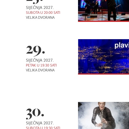
SIJEČNJA 2027.
SUBOTA U 20:00 SATI
VELIKA DVORANA
29.
SIJEČNJA 2027.
PETAK U 19:30 SATI
VELIKA DVORANA
30.
SIJEČNJA 2027.
SUBOTA U 19:30 SATI