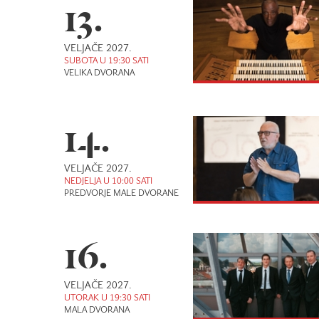
13.
VELJAČE 2027.
SUBOTA U 19:30 SATI
VELIKA DVORANA
14.
VELJAČE 2027.
NEDJELJA U 10:00 SATI
PREDVORJE MALE DVORANE
16.
VELJAČE 2027.
UTORAK U 19:30 SATI
MALA DVORANA