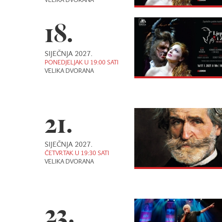
VELIKA DVORANA
18.
SIJEČNJA 2027.
PONEDJELJAK U 19:00 SATI
VELIKA DVORANA
21.
SIJEČNJA 2027.
ČETVRTAK U 19:30 SATI
VELIKA DVORANA
23.