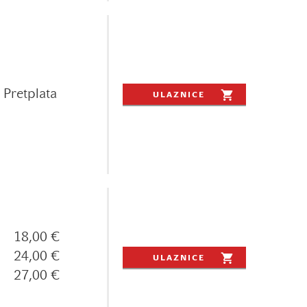
Pretplata
ULAZNICE
18,00 €
24,00 €
ULAZNICE
27,00 €