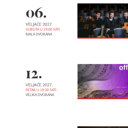
06.
VELJAČE 2027.
SUBOTA U 19:00 SATI
MALA DVORANA
12.
VELJAČE 2027.
PETAK U 19:30 SATI
VELIKA DVORANA