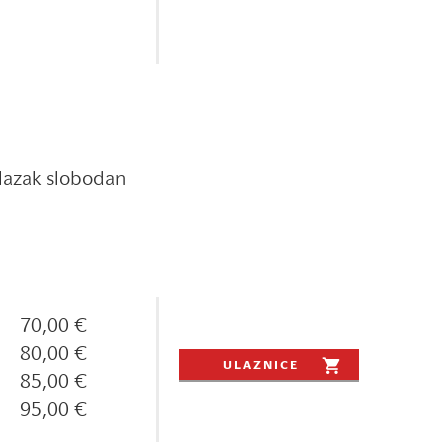
lazak slobodan
70,00 €
80,00 €
ULAZNICE
85,00 €
95,00 €