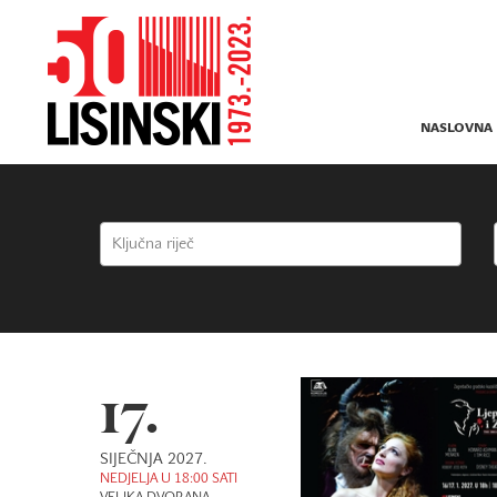
NASLOVNA
17.
SIJEČNJA 2027.
NEDJELJA U 18:00 SATI