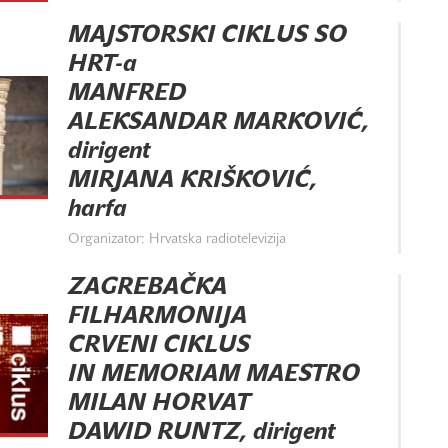
MAJSTORSKI CIKLUS SO
HRT-a
MANFRED
ALEKSANDAR MARKOVIĆ,
dirigent
MIRJANA KRIŠKOVIĆ,
harfa
Organizator: Hrvatska radiotelevizija
ZAGREBAČKA
FILHARMONIJA
CRVENI CIKLUS
IN MEMORIAM MAESTRO
MILAN HORVAT
DAWID RUNTZ, dirigent