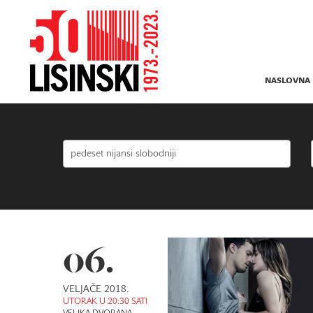
NASLOVNA
06.
VELJAČE 2018.
UTORAK U 20:30 SATI