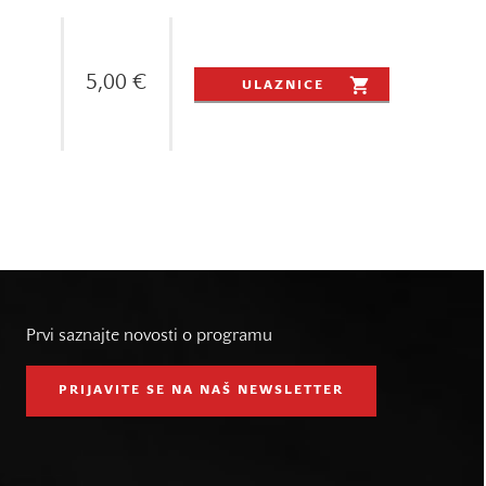
5,00 €
ULAZNICE
Prvi saznajte novosti o programu
PRIJAVITE SE NA NAŠ NEWSLETTER