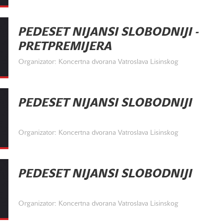
PEDESET NIJANSI SLOBODNIJI -
PRETPREMIJERA
Organizator: Koncertna dvorana Vatroslava Lisinskog
PEDESET NIJANSI SLOBODNIJI
Organizator: Koncertna dvorana Vatroslava Lisinskog
PEDESET NIJANSI SLOBODNIJI
Organizator: Koncertna dvorana Vatroslava Lisinskog