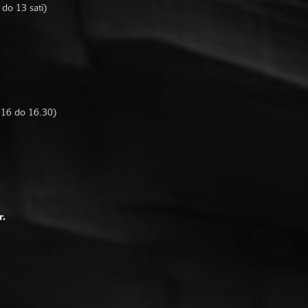
 do 13 sati)
d 16 do 16.30)
r.