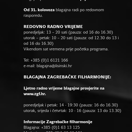
Od 31. kolovoza
blagajna radi po redovnom
rasporedu.
REDOVNO RADNO VRIJEME
ponedjeljak: 13 – 20 sati (pauza: od 16 do 16.30)
utorak – petak: 10 – 20 sati (pauza: od 12.30 do 13 i
od 16 do 16.30)
Vikendom sat vremena prije početka programa.
Tel: +385 (0)1 6121 166
e-mail:
blagajna@lisinski.hr
BLAGAJNA ZAGREBAČKE FILHARMONIJE:
Ljetno radno vrijeme blagajne provjerite na
www.zgf.hr.
ponedjeljak i petak: 14 - 19:30 (pauza: 16 do 16.30)
utorak, srijeda i četvrtak: 10 - 16 (pauza: 13 do 13.30)
Informacije Zagrebačke filharmonije
Blagajna: +385 (0)1 63 13 125