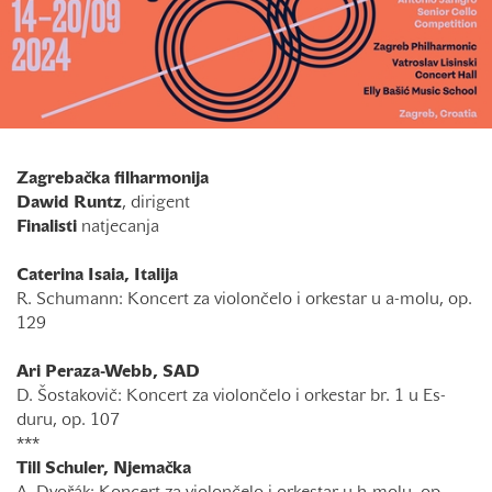
Zagrebačka filharmonija
Dawid Runtz
, dirigent
Finalisti
natjecanja
Caterina Isaia, Italija
R. Schumann: Koncert za violončelo i orkestar u a-molu, op.
129
Ari Peraza-Webb, SAD
D. Šostakovič: Koncert za violončelo i orkestar br. 1 u Es-
duru, op. 107
***
Till Schuler, Njemačka