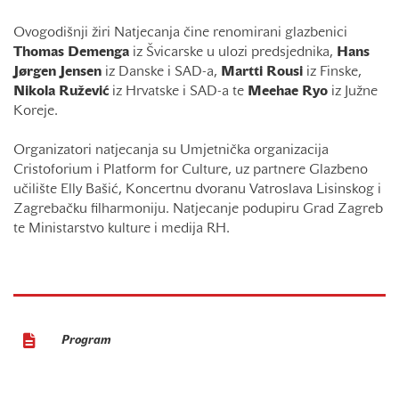
Ovogodišnji žiri Natjecanja čine renomirani glazbenici
Thomas Demenga
iz Švicarske u ulozi predsjednika,
Hans
Jørgen Jensen
iz Danske i SAD-a,
Martti Rousi
iz Finske,
Nikola Ružević
iz Hrvatske i SAD-a te
Meehae Ryo
iz Južne
Koreje.
Organizatori natjecanja su Umjetnička organizacija
Cristoforium i Platform for Culture, uz partnere Glazbeno
učilište Elly Bašić, Koncertnu dvoranu Vatroslava Lisinskog i
Zagrebačku filharmoniju. Natjecanje podupiru Grad Zagreb
te Ministarstvo kulture i medija RH.
Program