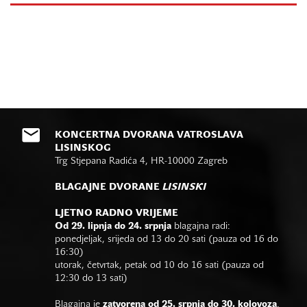
KONCERTNA DVORANA VATROSLAVA
LISINSKOG
Trg Stjepana Radića 4, HR-10000 Zagreb
BLAGAJNE DVORANE
LISINSKI
LJETNO RADNO VRIJEME
Od 29. lipnja do 24. srpnja
blagajna radi:
ponedjeljak, srijeda od 13 do 20 sati (pauza od 16 do
16:30)
utorak, četvrtak, petak od 10 do 16 sati (pauza od
12:30 do 13 sati)
Blagajna je
zatvorena od 25. srpnja do 30. kolovoza
.