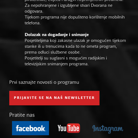
Za nepohranjene i izgubljene stvari Dvorana ne
odgovara.
Tijekom programa nije dopušteno korištenje mobilnih
telefona.
Dolazak na događanje i snimanje
Posjetiteljima koji zakasne ulazak je omogućen tijekom
stanke ili u trenucima kada to ne ometa program,
prema odluci službene osobe.
Posjetitelji su suglasni s mogućim radijskim i
televizijskim snimanjem programa.
Prvi saznajte novosti o programu
PRIJAVITE SE NA NAŠ NEWSLETTER
Pratite nas