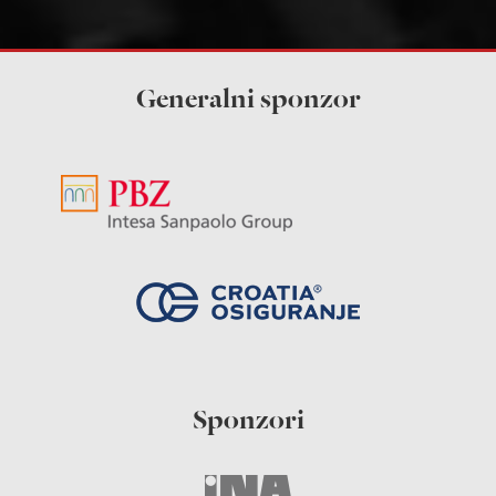
Generalni sponzor
Sponzori