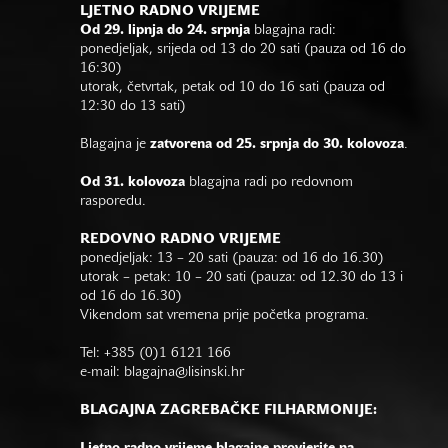
LJETNO RADNO VRIJEME
Od 29. lipnja do 24. srpnja
blagajna radi:
ponedjeljak, srijeda od 13 do 20 sati (pauza od 16 do
16:30)
utorak, četvrtak, petak od 10 do 16 sati (pauza od
12:30 do 13 sati)
Blagajna je
zatvorena od 25. srpnja do 30. kolovoza
.
Od 31. kolovoza
blagajna radi po redovnom
rasporedu.
REDOVNO RADNO VRIJEME
ponedjeljak: 13 – 20 sati (pauza: od 16 do 16.30)
utorak – petak: 10 – 20 sati (pauza: od 12.30 do 13 i
od 16 do 16.30)
Vikendom sat vremena prije početka programa.
Tel: +385 (0)1 6121 166
e-mail:
blagajna@lisinski.hr
BLAGAJNA ZAGREBAČKE FILHARMONIJE: