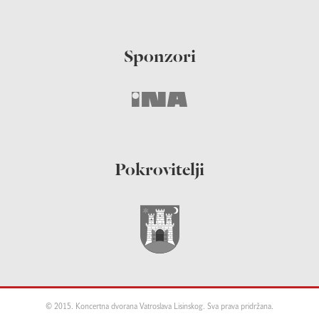
Sponzori
Pokrovitelji
© 2015. Koncertna dvorana Vatroslava Lisinskog. Sva prava pridržana.