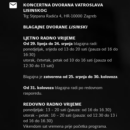
KONCERTNA DVORANA VATROSLAVA
LISINSKOG
Trg Stjepana Radića 4, HR-10000 Zagreb
BLAGAJNE DVORANE
LISINSKI
LJETNO RADNO VRIJEME
Od 29. lipnja do 24. srpnja
blagajna radi:
ponedjeljak, srijeda od 13 do 20 sati (pauza od 16 do
16:30)
utorak, četvrtak, petak od 10 do 16 sati (pauza od
12:30 do 13 sati)
Blagajna je
zatvorena od 25. srpnja do 30. kolovoza
.
Od 31. kolovoza
blagajna radi po redovnom
rasporedu.
REDOVNO RADNO VRIJEME
ponedjeljak: 13 – 20 sati (pauza: od 16 do 16.30)
utorak – petak: 10 – 20 sati (pauza: od 12.30 do 13 i
od 16 do 16.30)
Vikendom sat vremena prije početka programa.