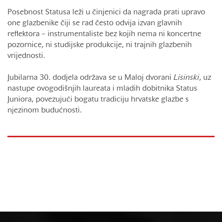
Posebnost Statusa leži u činjenici da nagrada prati upravo
one glazbenike čiji se rad često odvija izvan glavnih
reflektora – instrumentaliste bez kojih nema ni koncertne
pozornice, ni studijske produkcije, ni trajnih glazbenih
vrijednosti.
Jubilarna 30. dodjela održava se u Maloj dvorani
Lisinski
, uz
nastupe ovogodišnjih laureata i mladih dobitnika Status
Juniora, povezujući bogatu tradiciju hrvatske glazbe s
njezinom budućnosti.