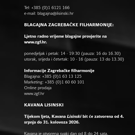
Tel: +385 (0)1 6121 166
e-mail:
blagajna@lisinski.hr
BLAGAJNA ZAGREBAČKE FILHARMONIJE:
Ljetno radno vrijeme blagajne provjerite na
www.zgf.hr.
ponedjeljak i petak: 14 - 19:30 (pauza: 16 do 16.30)
utorak, srijeda i četvrtak: 10 - 16 (pauza: 13 do 13.30)
Informacije Zagrebačke filharmonije
Blagajna: +385 (0)1 63 13 125
Marketing: +385 (0)1 60 60 101
Online prodaja
www.zgf.hr
KAVANA LISINSKI
Tijekom ljeta, Kavana
Lisinski
bit će zatvorena od 4.
srpnja do 31. kolovoza 2026.
Kavana je otvorena svaki dan od 8 do 24 sata,