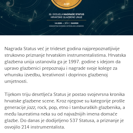
Nagrada Status već je trideset godina najprepoznatljivije
strukovno priznanje hrvatskim instrumentalistima. Hrvatska
glazbena unija ustanovila ga je 1997. godine s idejom da
upravo glazbenici prepoznaju i nagrade svoje kolege za
vrhunsku izvedbu, kreativnost i doprinos glazbenoj
umjetnosti.
Tijekom triju desetljeća Status je postao svojevrsna kronika
hrvatske glazbene scene. Kroz njegove su kategorije prošle
generacije
jazz
, rock, pop, etno i tamburaških glazbenika, a
među laureatima neka su od najvažnijih imena domaće
glazbe. Do danas je dodijeljeno 537 Statusa, a priznanje je
osvojilo 214 instrumentalista.