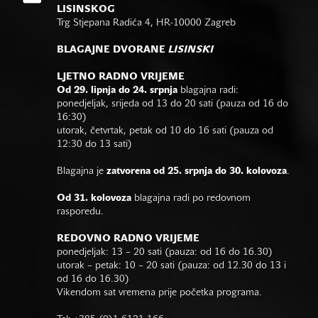
LISINSKOG
Trg Stjepana Radića 4, HR-10000 Zagreb
BLAGAJNE DVORANE
LISINSKI
LJETNO RADNO VRIJEME
Od 29. lipnja do 24. srpnja
blagajna radi:
ponedjeljak, srijeda od 13 do 20 sati (pauza od 16 do
16:30)
utorak, četvrtak, petak od 10 do 16 sati (pauza od
12:30 do 13 sati)
Blagajna je
zatvorena od 25. srpnja do 30. kolovoza
.
Od 31. kolovoza
blagajna radi po redovnom
rasporedu.
REDOVNO RADNO VRIJEME
ponedjeljak: 13 – 20 sati (pauza: od 16 do 16.30)
utorak – petak: 10 – 20 sati (pauza: od 12.30 do 13 i
od 16 do 16.30)
Vikendom sat vremena prije početka programa.