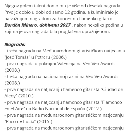
Njegov golem talent donio mu je više od desetak nagrada.
Prve je dobio u dobi od samo 12 godina, a kulminiralo je
najvažnijom nagradom za koncertnu flamenko gitaru:
Bordón Minero, dobivenu 2017
., nakon nekoliko godina u
kojima je ova nagrada bila proglašena upražnjenom.
Nagrade:
- treća nagrada na Međunarodnom gitarističkom natjecanju
"José Tomás" u Petreru (2006.)
- prva nagrada u pokrajini Valencija na Veo Veo Awards
(2008.)
- treća nagrada na nacionalnoj razini na Veo Veo Awards
(2008.)
- prva nagrada na natjecanju flamenco gitarista "Ciudad de
Alcoy" (2010.)
- prva nagrada na natjecanju flamenco gitarista "Flamenco
en el Aire" na Radio Nacional de España (2012.)
- prva nagrada na međunarodnom gitarističkom natjecanju
"Paco de Lucía" (2015.)
- prva nagrada na međunarodnom gitarističkom natjecanju