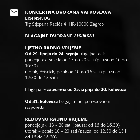
KONCERTNA DVORANA VATROSLAVA
LISINSKOG
Trg Stjepana Radića 4, HR-10000 Zagreb
BLAGAJNE DVORANE
LISINSKI
LJETNO RADNO VRIJEME
Od 29. lipnja do 24. srpnja
blagajna radi:
ponedjeljak, srijeda od 13 do 20 sati (pauza od 16 do
16:30)
utorak, četvrtak, petak od 10 do 16 sati (pauza od
12:30 do 13 sati)
Blagajna je
zatvorena od 25. srpnja do 30. kolovoza
.
Od 31. kolovoza
blagajna radi po redovnom
rasporedu.
REDOVNO RADNO VRIJEME
ponedjeljak: 13 – 20 sati (pauza: od 16 do 16.30)
utorak – petak: 10 – 20 sati (pauza: od 12.30 do 13 i
od 16 do 16.30)