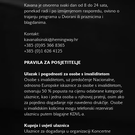
Kavana je otvorena svaki dan od 8 do 24 sata,
ponekad radi i po izmijenjenom rasporedu, ovisno o
trajanju programa u Dvorani ili praznicima i
blagdanima.
Kontakt:
kavanalisinski@hemingway.hr
+385 (0)95 366 8365
+385 (0)1 626 4125
PRAVILA ZA POSJETITELJE
Ulazak i pogodnosti za osobe s invaliditetom
Osobe s invaliditetom, uz predočenje Nacionalne,
odnosno Europske iskaznice za osobe s invaliditetom,
ostvaruju 50 % popusta na cijenu odabrane kategorije
ulaznice, kao i jedna osoba u njihovoj pratnji, osim ako
za pojedino događanje nije navedeno drukčije. Osobe
u invalidskim kolicima mogu telefonski rezervirati
ulaznicu putem blagajne KDVL-a.
Kupnja i uvjeti ulaznica
Ulaznice za događanja u organizaciji Koncertne