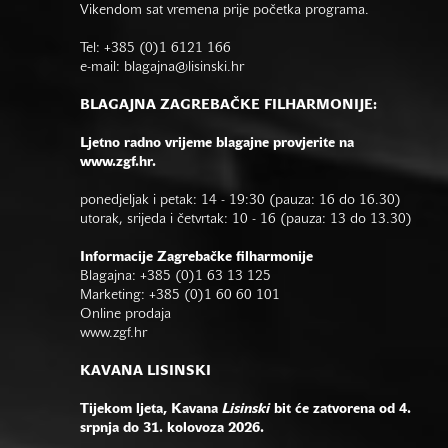
Vikendom sat vremena prije početka programa.
Tel: +385 (0)1 6121 166
e-mail:
blagajna@lisinski.hr
BLAGAJNA ZAGREBAČKE FILHARMONIJE:
Ljetno radno vrijeme blagajne provjerite na
www.zgf.hr.
ponedjeljak i petak: 14 - 19:30 (pauza: 16 do 16.30)
utorak, srijeda i četvrtak: 10 - 16 (pauza: 13 do 13.30)
Informacije Zagrebačke filharmonije
Blagajna: +385 (0)1 63 13 125
Marketing: +385 (0)1 60 60 101
Online prodaja
www.zgf.hr
KAVANA LISINSKI
Tijekom ljeta, Kavana
Lisinski
bit će zatvorena od 4.
srpnja do 31. kolovoza 2026.