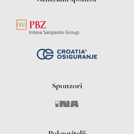
Sponzori
Pokrovitelji