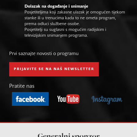
Dolazak na događanje i snimanje
Posjetiteljima koji zakasne ulazak je omogućen tijekom
stanke ili u trenucima kada to ne ometa program,
prema odluci službene osobe.
Posjetitelji su suglasni s mogućim radijskim i
televizijskim snimanjem programa.
Prvi saznajte novosti o programu
PRIJAVITE SE NA NAŠ NEWSLETTER
Pratite nas
Generalni sponzor