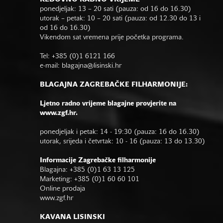
ponedjeljak: 13 – 20 sati (pauza: od 16 do 16.30)
utorak – petak: 10 – 20 sati (pauza: od 12.30 do 13 i
od 16 do 16.30)
Vikendom sat vremena prije početka programa.
Tel: +385 (0)1 6121 166
e-mail:
blagajna@lisinski.hr
BLAGAJNA ZAGREBAČKE FILHARMONIJE:
Ljetno radno vrijeme blagajne provjerite na
www.zgf.hr.
ponedjeljak i petak: 14 - 19:30 (pauza: 16 do 16.30)
utorak, srijeda i četvrtak: 10 - 16 (pauza: 13 do 13.30)
Informacije Zagrebačke filharmonije
Blagajna: +385 (0)1 63 13 125
Marketing: +385 (0)1 60 60 101
Online prodaja
www.zgf.hr
KAVANA LISINSKI