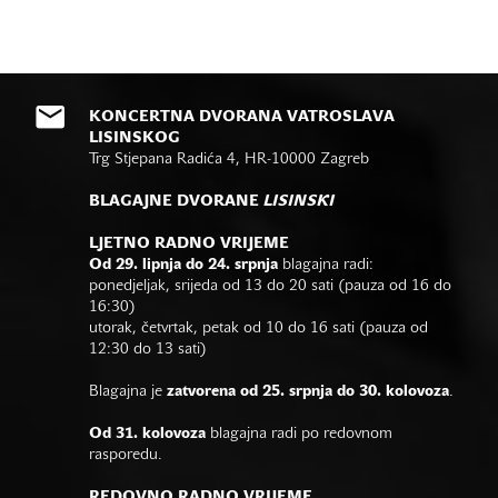
KONCERTNA DVORANA VATROSLAVA
LISINSKOG
Trg Stjepana Radića 4, HR-10000 Zagreb
BLAGAJNE DVORANE
LISINSKI
LJETNO RADNO VRIJEME
Od 29. lipnja do 24. srpnja
blagajna radi:
ponedjeljak, srijeda od 13 do 20 sati (pauza od 16 do
16:30)
utorak, četvrtak, petak od 10 do 16 sati (pauza od
12:30 do 13 sati)
Blagajna je
zatvorena od 25. srpnja do 30. kolovoza
.
Od 31. kolovoza
blagajna radi po redovnom
rasporedu.
REDOVNO RADNO VRIJEME